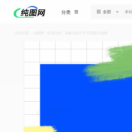
全部
分类
当前位置：
纯图网
/
纹理边框
/
抽象色彩艺术背景图片素材