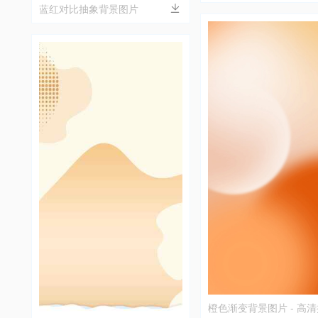
计
蓝红对比抽象背景图片
橙色渐变背景图片 - 高