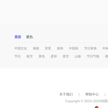
最新
最热
中国文化
海报
背景
装饰
中国风
节日装饰
中
节日
夜空
黄色
柔和
星空
山脉
节日气氛
关于我们
｜
帮助中心
｜
Copyright © 2024-2025
纯图网