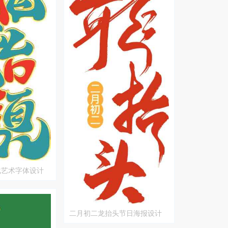
化艺术字体设计
二月初二龙抬头节日海报设计