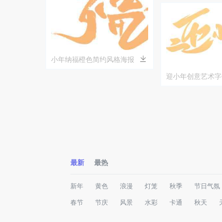
小年纳福橙色简约风格海报
迎小年创意艺术字
最新
最热
新年
黄色
浪漫
灯笼
秋季
节日气氛
春节
节庆
风景
水彩
卡通
秋天