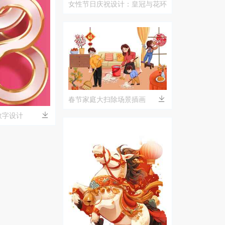
女性节日庆祝设计：皇冠与花环
装饰的数字8
春节家庭大扫除场景插画
数字设计