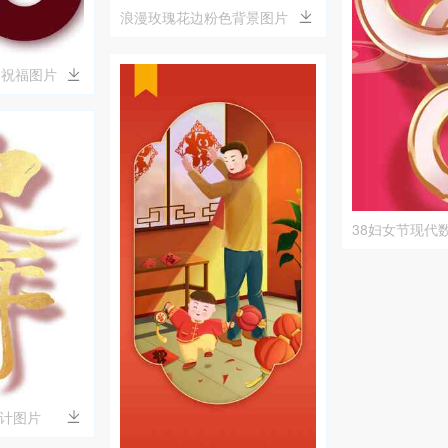
浪漫玫瑰花边粉色背景图片
日祝福图片
38妇女节现代
计图片