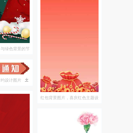
子与绿色背景的节
简约设计图片
红包背景图片，喜庆红色主题设
计