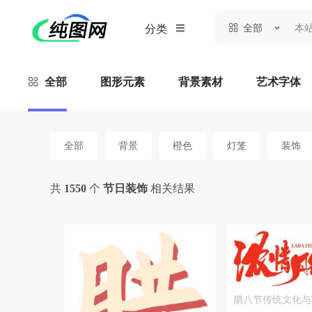
全部
分类
全部
图形元素
背景素材
艺术字体
全部
背景
橙色
灯笼
装饰
共
1550
个
节日装饰
相关结果
腊八节传统文化与