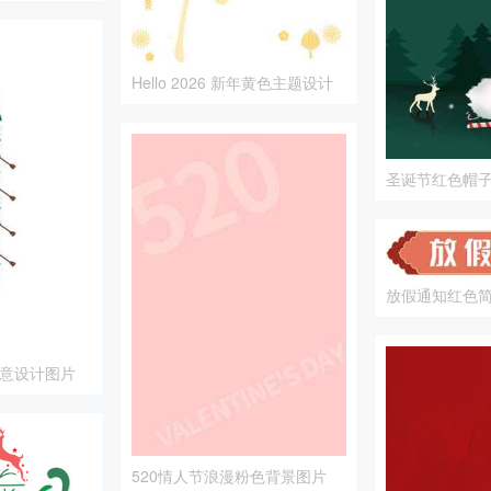
Hello 2026 新年黄色主题设计
圣诞节红色帽
日装饰图片
放假通知红色
意设计图片
520情人节浪漫粉色背景图片