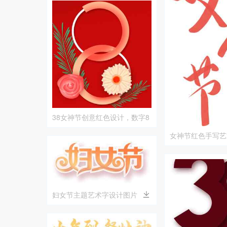
38女神节创意红色设计，数字8
与花卉元素结合
女神节红色手写艺
妇女节主题艺术字设计图片