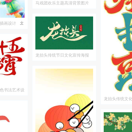
马戏团欢乐主题高清背景图片
插画设计
龙抬头传统节日文化宣传海报
色书法艺术设
龙抬头传统文