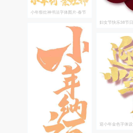
小年祭灶神书法字体图片-春节
传统习俗文化
妇女节快乐38节
迎小年金色字体设