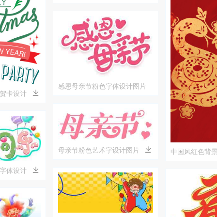
感恩母亲节粉色字体设计图片
贺卡设计
母亲节粉色艺术字设计图片
中国风红色背
字体设计