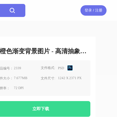
登录 / 注册
橙色渐变背景图片 - 高清抽象壁纸下载素材
文件格式:
2339
PSD
品编号：
7.677MB
1242 X 2371 PX
件大小：
文件尺寸:
72 DPI
辨率：
立即下载