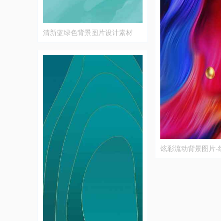
清新蓝绿色背景图片设计素材
炫彩流动背景图片-
设计