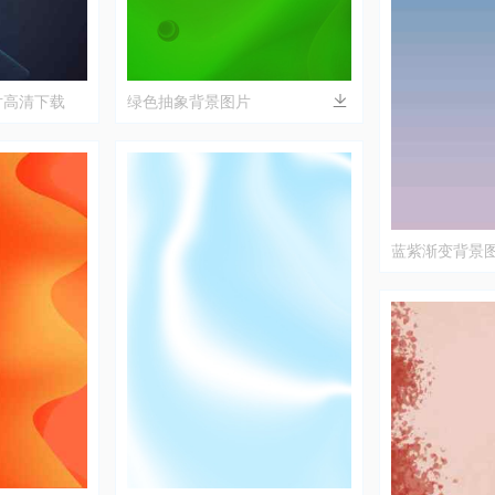
片高清下载
绿色抽象背景图片
蓝紫渐变背景