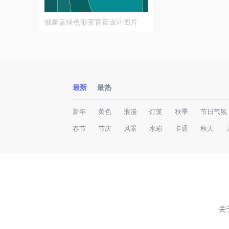
抽象蓝绿色渐变背景设计图片
最新
最热
新年
黄色
浪漫
灯笼
秋季
节日气氛
春节
节庆
风景
水彩
卡通
秋天
关