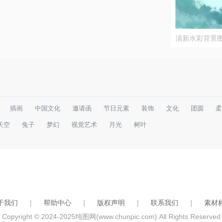
清新水彩背景
插画
中国文化
邀请函
节日元素
装饰
文化
团圆
柔
天空
兔子
梦幻
视觉艺术
月光
树叶
于我们
｜
帮助中心
｜
版权声明
｜
联系我们
｜
素材
Copyright © 2024-2025
纯图网(www.chunpic.com)
.All Rights Reserved