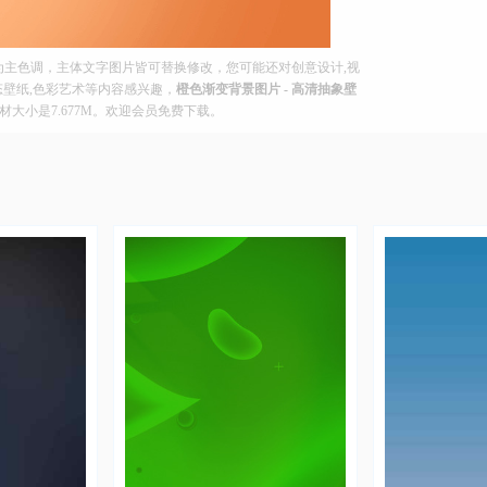
为主色调，主体文字图片皆可替换修改，您可能还对创意设计,视
动态壁纸,色彩艺术等内容感兴趣，
橙色渐变背景图片 - 高清抽象壁
报素材大小是7.677M。欢迎会员免费下载。