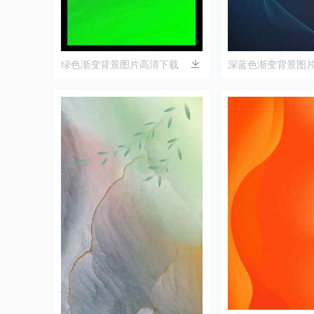
绿色渐变背景图片高清下载
深蓝色渐变背景图