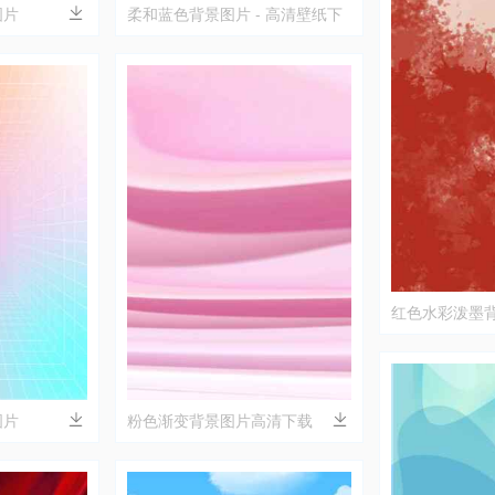
图片
柔和蓝色背景图片 - 高清壁纸下
载
红色水彩泼墨
图片
粉色渐变背景图片高清下载