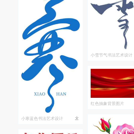
小雪节气书法艺术设计
红色抽象背景图片
小寒蓝色书法艺术设计