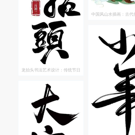
中国风山水插画：古代
然风光
龙抬头书法艺术设计：传统节日
庆祝与文化传承