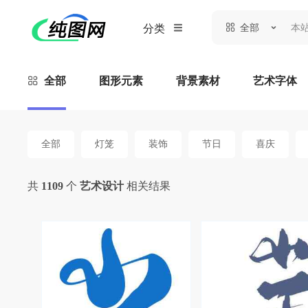
全部
分类
全部
图形元素
背景素材
艺术字体
全部
灯笼
装饰
节日
喜庆
共
1109
个
艺术设计
相关结果