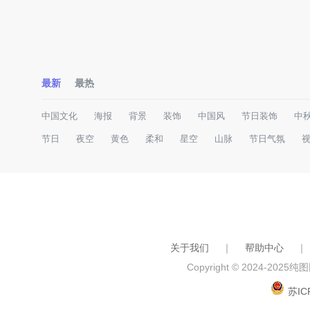
最新
最热
中国文化
海报
背景
装饰
中国风
节日装饰
中
节日
夜空
黄色
柔和
星空
山脉
节日气氛
关于我们
｜
帮助中心
｜
Copyright © 2024-2025
纯图网
苏IC