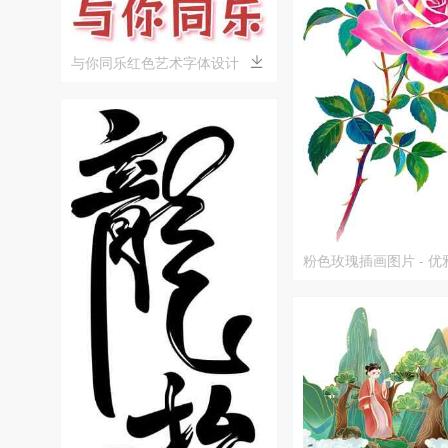
与你同乐红色艺术字体设计
粉色玫瑰插画图片 - 
术设计