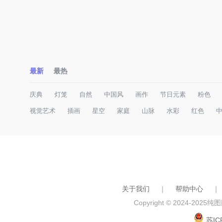
最新
最热
庆典
灯笼
自然
中国风
画作
节日元素
粉色
视觉艺术
插画
星空
家庭
山脉
水彩
红色
关于我们
｜
帮助中心
｜
Copyright © 2024-2025
纯图网
苏IC