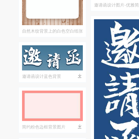
邀请函设计图片-优雅
自然木纹背景上的白色空白纸张
邀请函设计蓝色背景
简约粉色边框背景图片