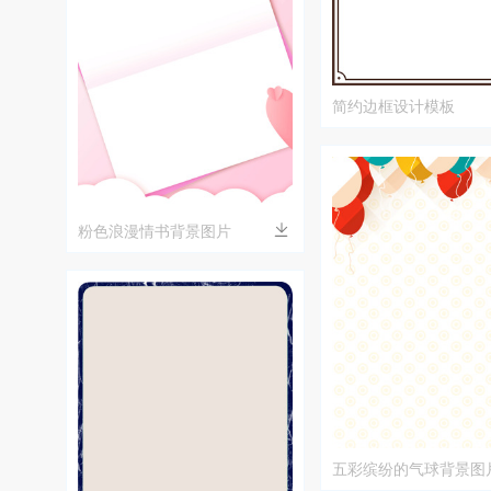
简约边框设计模板
粉色浪漫情书背景图片
五彩缤纷的气球背景图