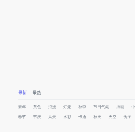
最新
最热
新年
黄色
浪漫
灯笼
秋季
节日气氛
插画
春节
节庆
风景
水彩
卡通
秋天
天空
兔子