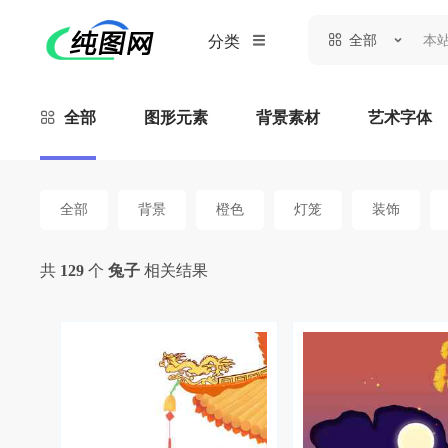
全部
分类
全部
图形元素
背景素材
艺术字体
全部
背景
橙色
灯笼
装饰
共
129
个
兔子
相关结果