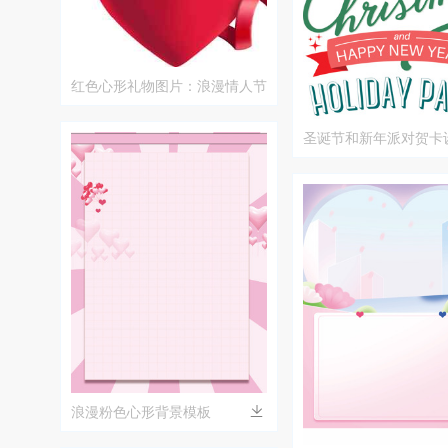
红色心形礼物图片：浪漫情人节
设计素材
圣诞节和新年派对贺卡
浪漫粉色心形背景模板