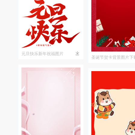
元旦快乐新年祝福图片
圣诞节贺卡背景图片下