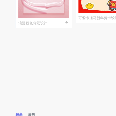
可爱卡通马新年贺卡设
浪漫粉色背景设计
最新
最热