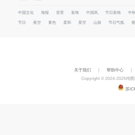
中国文化
海报
背景
装饰
中国风
节日装饰
中
节日
夜空
黄色
柔和
星空
山脉
节日气氛
关于我们
｜
帮助中心
｜
Copyright © 2024-2025
纯图网
苏IC