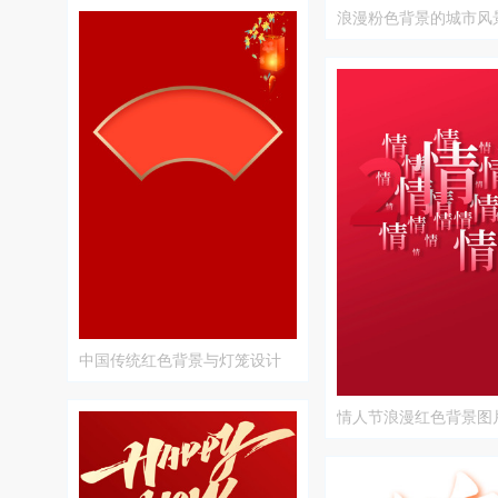
浪漫粉色背景的城市风
中国传统红色背景与灯笼设计
情人节浪漫红色背景图