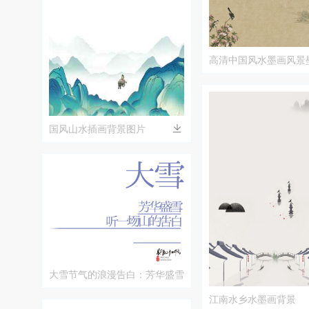
高清中国风水墨画风景
国风山水插画背景图片
大雪节气的浪漫告白：芳华盛雪
的诗意时光
江南水乡水墨画背景