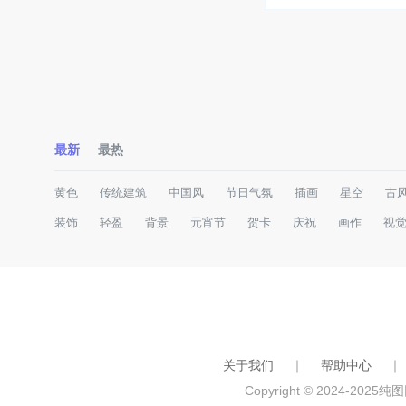
最新
最热
黄色
传统建筑
中国风
节日气氛
插画
星空
古
装饰
轻盈
背景
元宵节
贺卡
庆祝
画作
视
关于我们
｜
帮助中心
｜
Copyright © 2024-2025
纯图网