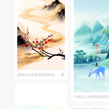
国风山水画意境唯美壁纸
中国风山水唯美插画背