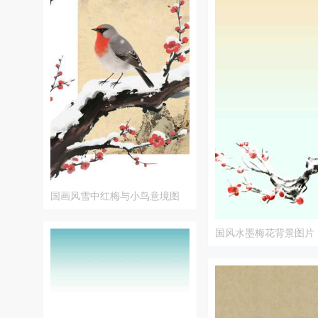
国画风雪中红梅与小鸟意境图
国风水墨梅花背景图片