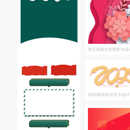
纸艺风格女性剪影与花
片
2025新年快乐贺卡设计