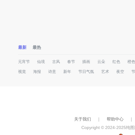
最新
最热
元宵节
仙境
古风
春节
插画
云朵
红色
橙
视觉
海报
诗意
新年
节日气氛
艺术
夜空
关于我们
｜
帮助中心
｜
Copyright © 2024-2025
纯图网