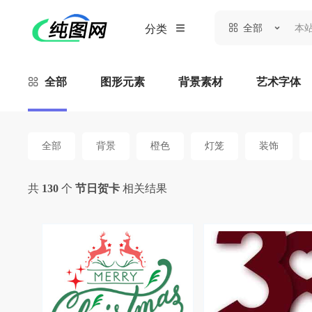
全部
分类
全部
图形元素
背景素材
艺术字体
全部
背景
橙色
灯笼
装饰
共
130
个
节日贺卡
相关结果