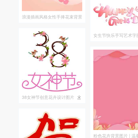
浪漫插画风格女性手捧花束背景
图片
女生节快乐手写艺术字
38女神节创意花卉设计图片
粉色花卉背景图片 | 