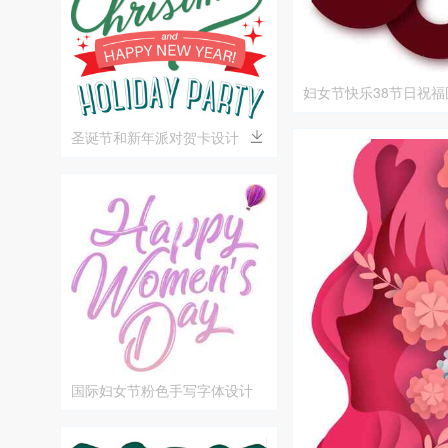
妇女节快乐38节日祝福
圣诞节和新年派对贺卡设计
国际妇女节粉色手写字体设计