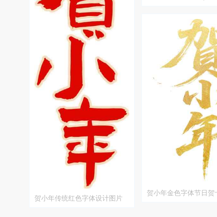
计素材
贺小年金色字体节日贺
贺小年传统红色字体设计图片