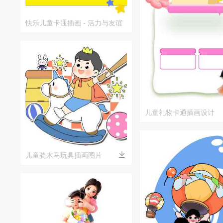
快乐儿童卡通插画 - 活力与友谊
儿童礼物卡通插画设计
儿童骑木马玩具插画图片