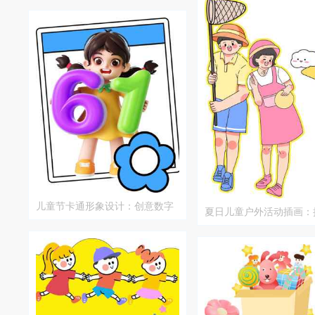
儿童节卡通形象设计：创意数字
夏日儿童户外活动插画：
与花朵元素
星的快乐时光