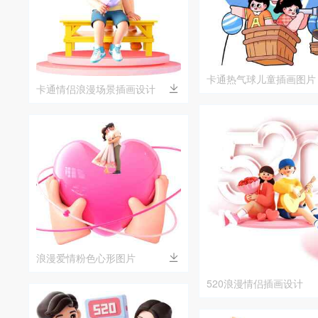
卡通热气球儿童插画图片
卡通情侣浪漫场景插画设计
浪漫爱情粉色心形图片
520浪漫情侣插画设计