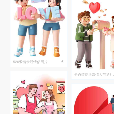
520爱情卡通情侣图片
卡通情侣浪漫情人节送礼