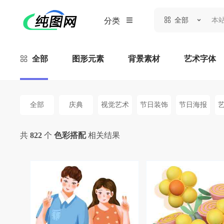
全部
分类
全部
图形元素
背景素材
艺术字体
全部
庆典
视觉艺术
节日装饰
节日海报
共
822
个
色彩搭配
相关结果