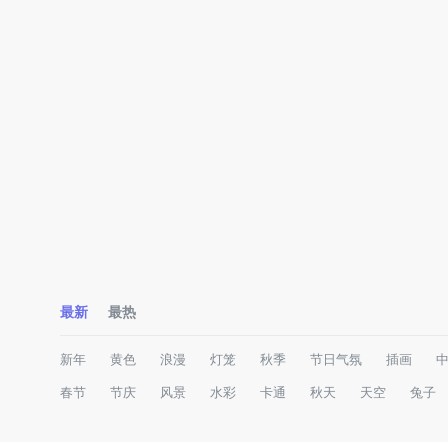
最新
最热
新年
黄色
浪漫
灯笼
秋季
节日气氛
插画
春节
节庆
风景
水彩
卡通
秋天
天空
兔子