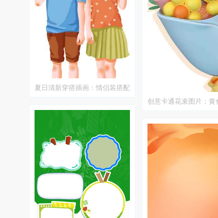
夏日清新穿搭插画：情侣装搭配
灵感
创意卡通花束图片：黄
的完美搭配