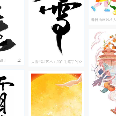
春日插画风格
计
设计
大雪书法艺术：黑白毛笔字的经
典之美