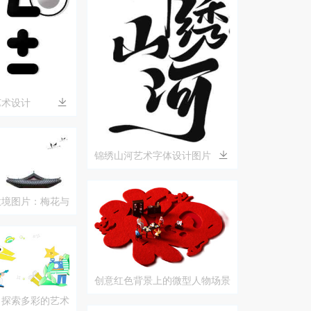
艺术设计
锦绣山河艺术字体设计图片
意境图片：梅花与
创意红色背景上的微型人物场景
：探索多彩的艺术