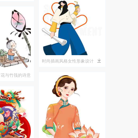
时尚插画风格女性形象设计
荷花与竹筏的诗意