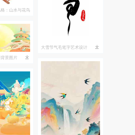
风格：山水与花鸟
大雪节气毛笔字艺术设计
画背景图片