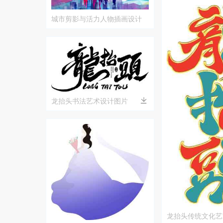
城市剪影与活力人物插画设计
龙抬头书法艺术设计图片
龙抬头传统文化艺