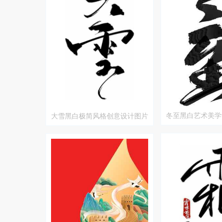
冬至黑白艺术美学
大雪黑白极简风格创意设计图片