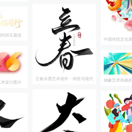
026主题设
中国传统文化
艺术设计
立春水墨艺术创作：传统与现代
抽象艺术风格
艺术设计图片
的完美结合
插画