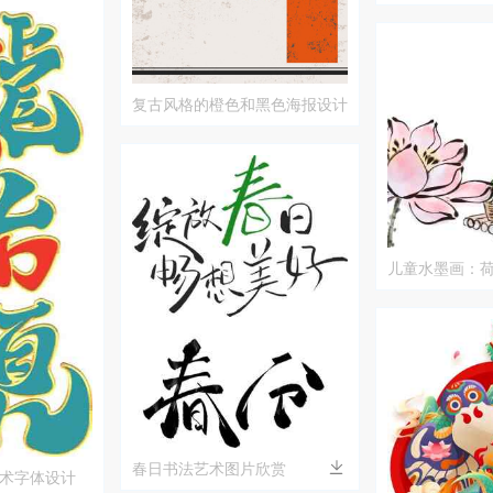
世界
复古风格的橙色和黑色海报设计
儿童水墨画：
场景
春日书法艺术图片欣赏
术字体设计