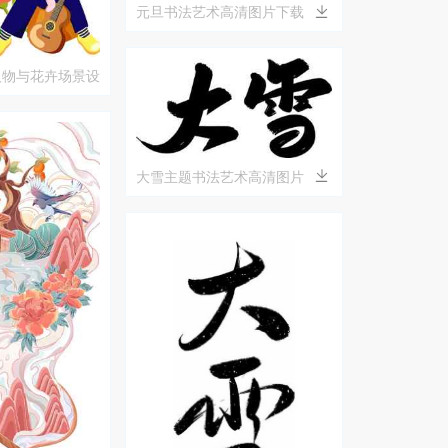
元旦书法艺术高清图片下载
人物与花卉场景设
大雪主题书法艺术高清图片