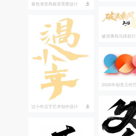
紫色渐变风格背景图设计
破浪乘风马蹄前行2
计
2026年创意几何
过小年汉字艺术创作设计