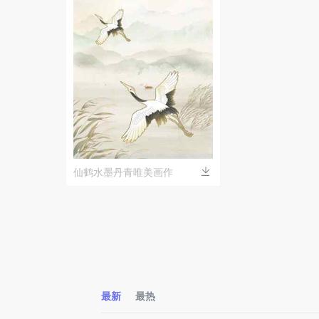
仙鹤水墨丹青唯美画作
最新
最热