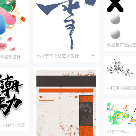
冬至极简黑白
小雪节气书法艺术设计
术插画设计
中国风水墨画
古建筑
与传统的完美
创意插画设计