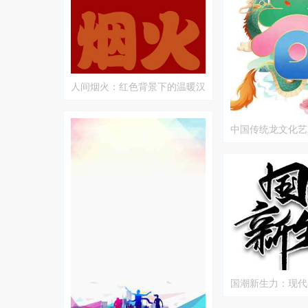
人间烟火：红色背景下的温暖汉
字艺术
中国传统龙文化艺
国潮新生力：现代
结合