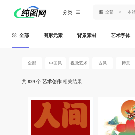
全部
分类
全部
图形元素
背景素材
艺术字体
全部
中国风
视觉艺术
古风
诗意
共
829
个
艺术创作
相关结果