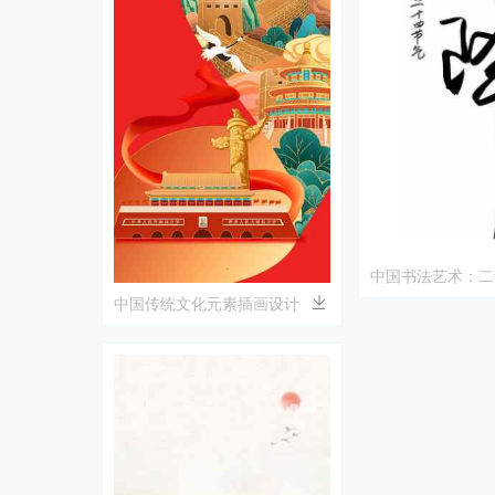
中国书法艺术：二
降
中国传统文化元素插画设计