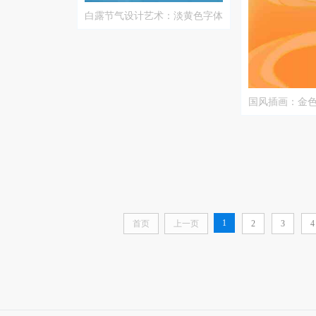
白露节气设计艺术：淡黄色字体
与蓝色背景的文化美学
国风插画：金
的唯美融合
1
首页
上一页
2
3
4