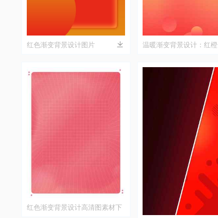
红色渐变背景设计图片
温暖渐变背景设计：红橙
象艺术
红色渐变背景设计高清图素材下
载