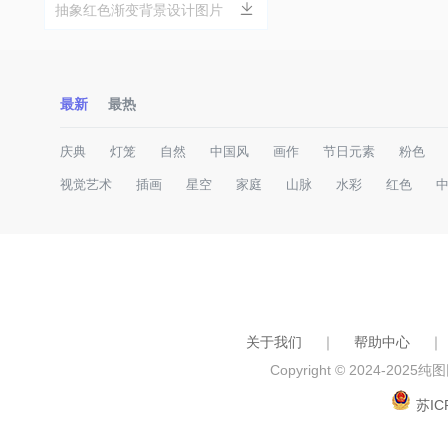
抽象红色渐变背景设计图片
最新
最热
庆典
灯笼
自然
中国风
画作
节日元素
粉色
视觉艺术
插画
星空
家庭
山脉
水彩
红色
关于我们
｜
帮助中心
｜
Copyright © 2024-2025
纯图网
苏IC