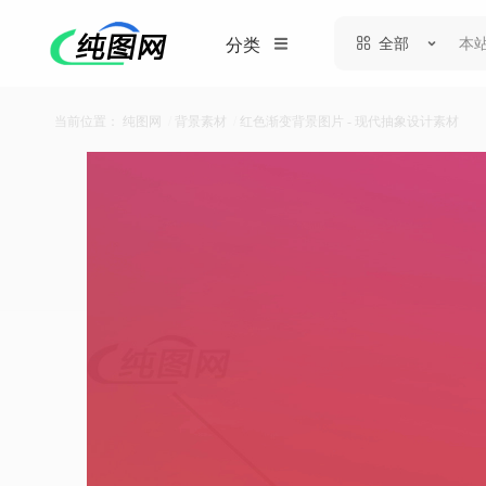
全部
分类
当前位置：
纯图网
/
背景素材
/
红色渐变背景图片 - 现代抽象设计素材