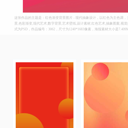
这张作品的主题是：红色渐变背景图片 - 现代抽象设计，以红色为主色调
景,色彩渐变,现代艺术,数字背景,艺术壁纸,设计素材,红色艺术,抽象图案,
式为PSD，作品编号：3062，尺寸为1240*1683像素，海报素材大小是7.4