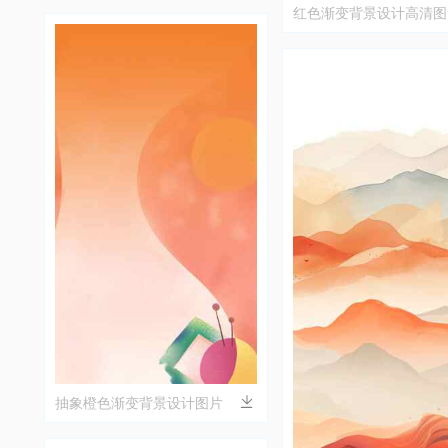
红色渐变背景设计高清图
素材
抽象橙色渐变背景设计图片