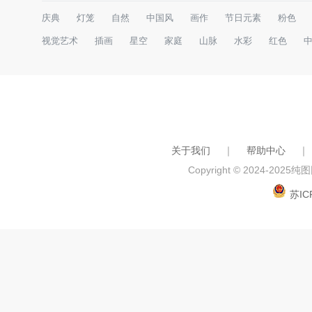
庆典
灯笼
自然
中国风
画作
节日元素
粉色
视觉艺术
插画
星空
家庭
山脉
水彩
红色
关于我们
｜
帮助中心
｜
Copyright © 2024-2025
纯图网
苏IC