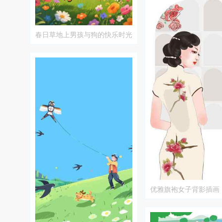
春日草地上男孩与狗的快乐时光
优雅旗袍女子背影插画