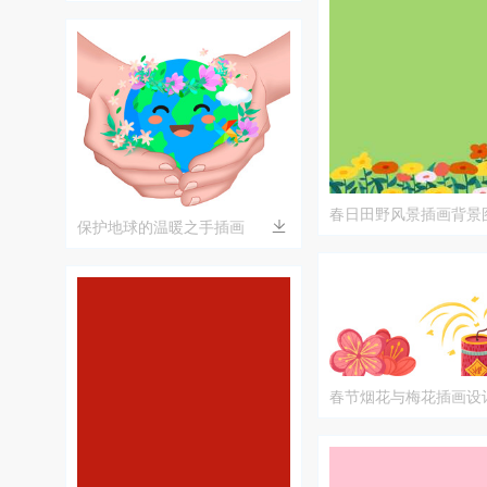
的唯美场景
春日田野风景插画背景
保护地球的温暖之手插画
春节烟花与梅花插画设