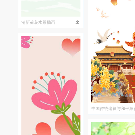
清新荷花水景插画
中国传统建筑与和平象