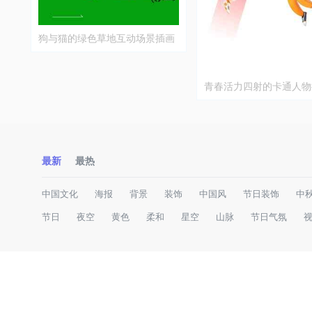
狗与猫的绿色草地互动场景插画
青春活力四射的卡通人物
计
最新
最热
中国文化
海报
背景
装饰
中国风
节日装饰
中
节日
夜空
黄色
柔和
星空
山脉
节日气氛