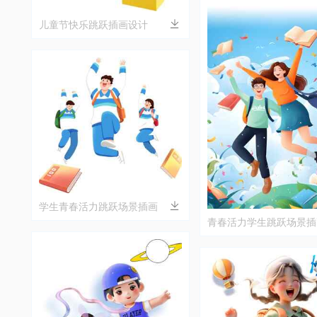
儿童节快乐跳跃插画设计
学生青春活力跳跃场景插画
青春活力学生跳跃场景插