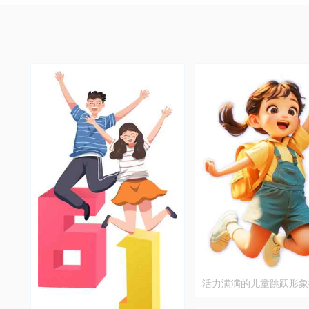
活力满满的儿童跳跃形象