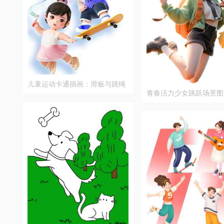
儿童运动卡通插画：滑板与跳绳
青春活力少女跳跃场景图
趣味场景