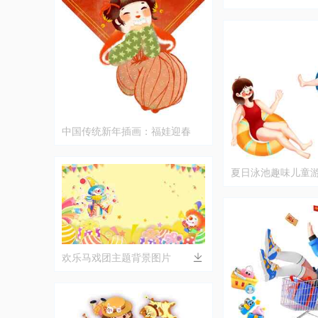
中国传统新年插画：福娃迎春
夏日泳池趣味儿童
欢乐马戏团主题背景图片