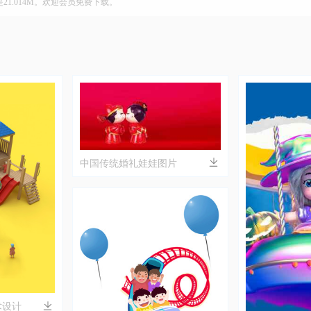
是21.014M。欢迎会员免费下载。
中国传统婚礼娃娃图片
术设计