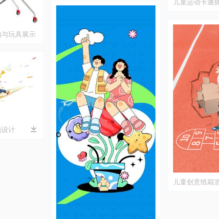
儿童运动卡通
趣味场景
物与玩具展示
画设计
儿童创意纸箱