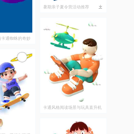
暑期亲子夏令营活动推荐
与卡通蜘蛛的奇妙
卡通风格阅读场景与玩具直升机