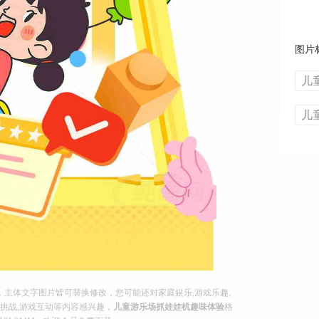
图片
儿
儿
主体文字图片皆可替换修改，您可能还对家庭娱乐,游戏乐趣,
取挑战,游戏互动等内容感兴趣，
儿童游乐场抓娃娃机趣味体验
格