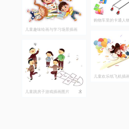
购物车里的卡通人
儿童趣味绘画与学习场景插画
儿童欢乐纸飞机插
儿童跳房子游戏插画图片