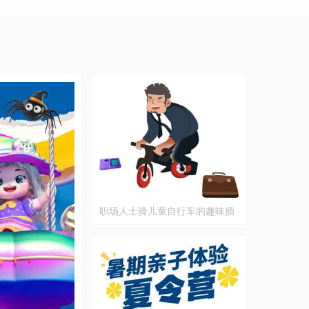
职场人士骑儿童自行车的趣味插
画