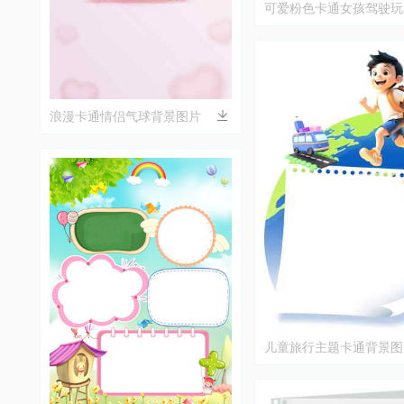
可爱粉色卡通女孩驾驶玩
片
浪漫卡通情侣气球背景图片
儿童旅行主题卡通背景图