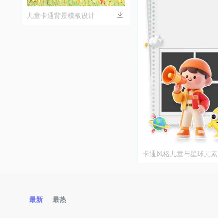
儿童卡通背景模板设计
卡通风格儿童与星球元素
画
最新
最热