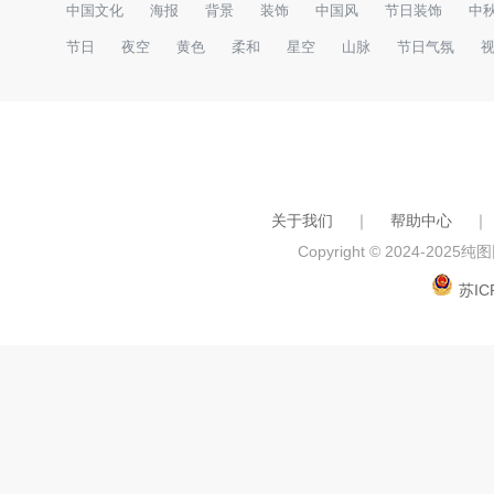
中国文化
海报
背景
装饰
中国风
节日装饰
中
节日
夜空
黄色
柔和
星空
山脉
节日气氛
关于我们
｜
帮助中心
｜
Copyright © 2024-2025
纯图网
苏IC