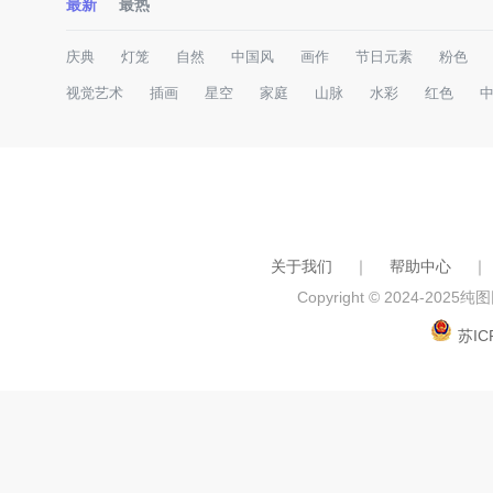
最新
最热
庆典
灯笼
自然
中国风
画作
节日元素
粉色
视觉艺术
插画
星空
家庭
山脉
水彩
红色
关于我们
｜
帮助中心
｜
Copyright © 2024-2025
纯图网
苏IC