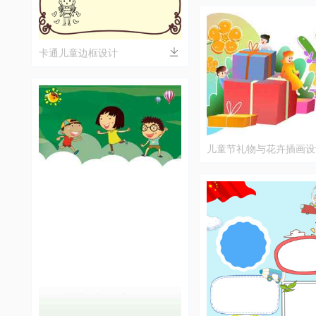
卡通儿童边框设计
儿童节礼物与花卉插画设