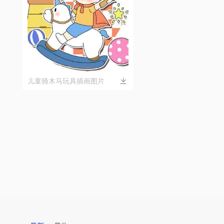
儿童骑木马玩具插画图片