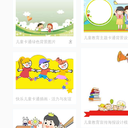
儿童教育主题卡通背景设
儿童卡通绿色背景图片
快乐儿童卡通插画 - 活力与友谊
儿童教育宣传海报设计模