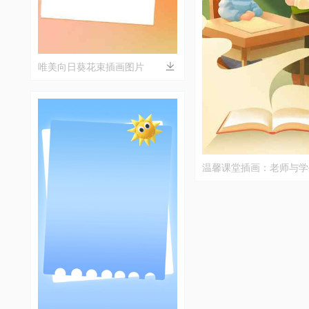
唯美向日葵花束插画图片
温馨课堂插画：老师与学
场景