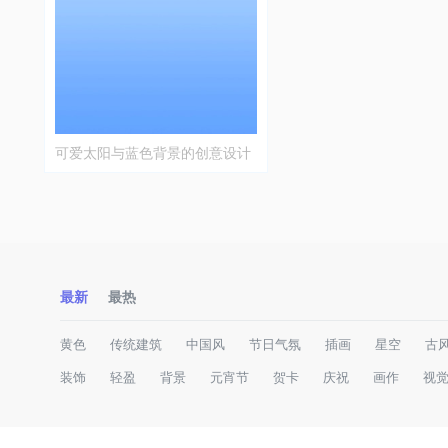
可爱太阳与蓝色背景的创意设计
最新
最热
黄色
传统建筑
中国风
节日气氛
插画
星空
古
装饰
轻盈
背景
元宵节
贺卡
庆祝
画作
视