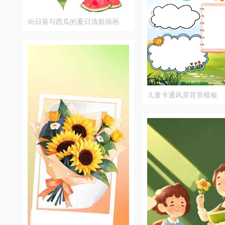
向日葵与西瓜的夏日清新插画
儿童卡通风景背景模板