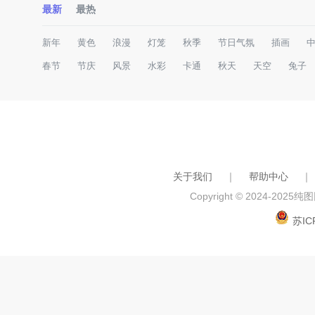
最新
最热
新年
黄色
浪漫
灯笼
秋季
节日气氛
插画
春节
节庆
风景
水彩
卡通
秋天
天空
兔子
关于我们
｜
帮助中心
｜
Copyright © 2024-2025
纯图网
苏IC