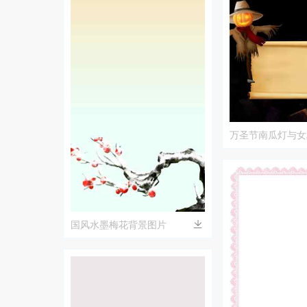
万圣节南瓜灯与女
国风水墨梅花背景图片