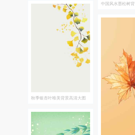
中国风水墨松树背
秋季银杏叶唯美背景高清大图