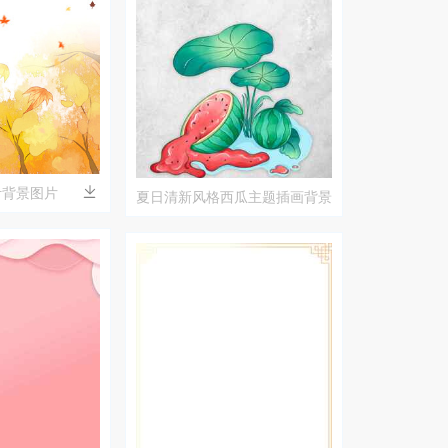
叶背景图片
夏日清新风格西瓜主题插画背景
图