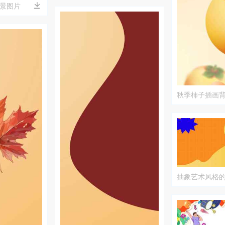
景图片
秋季柿子插画
抽象艺术风格
图片