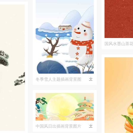
国风水墨山茶
冬季雪人主题插画背景图
中国风日出插画背景图片