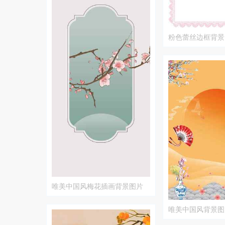
粉色蕾丝边框背景
唯美中国风梅花插画背景图片
唯美中国风背景图
水意境