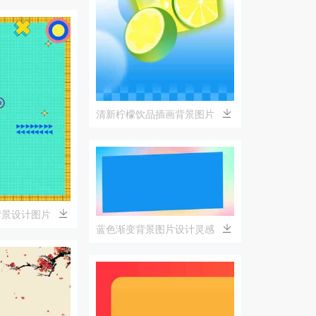
清新柠檬饮品插画背景图片
背景设计图片
蓝色渐变背景图片设计灵感