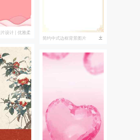
片设计 | 优雅柔
简约中式边框背景图片
素材