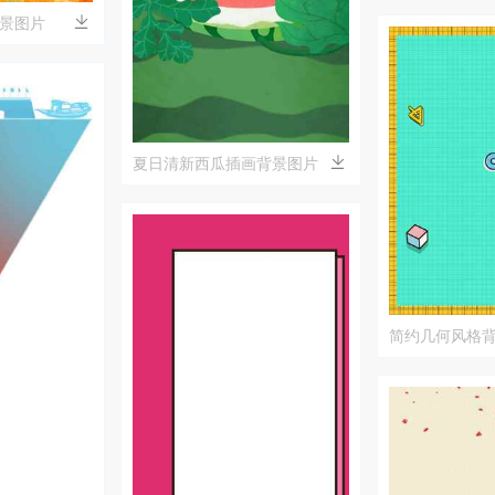
景图片
夏日清新西瓜插画背景图片
简约几何风格