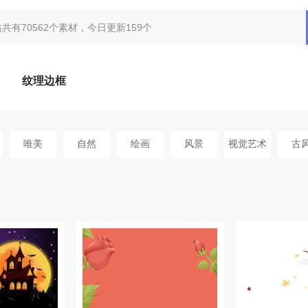
纹理边框
唯美
自然
绘画
风景
视觉艺术
古