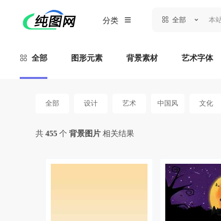
全部
分类
全部
图形元素
背景素材
艺术字体
全部
设计
艺术
中国风
文化
共
455
个
背景图片
相关结果