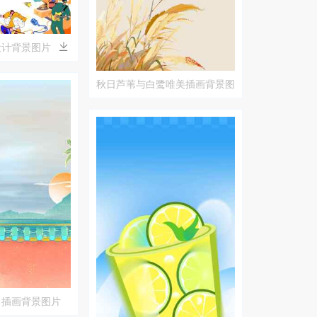
设计背景图片
秋日芦苇与白鹭唯美插画背景图
片
出插画背景图片