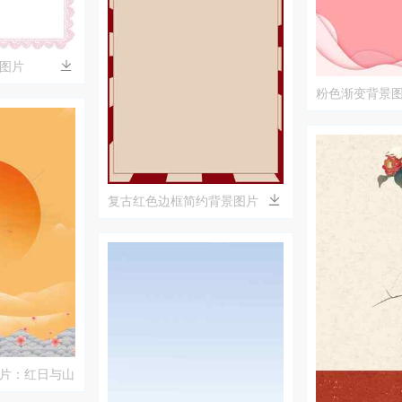
图片
粉色渐变背景图
和的粉色背景
复古红色边框简约背景图片
片：红日与山