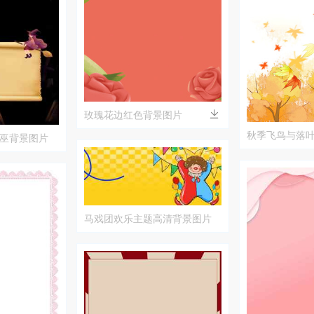
玫瑰花边红色背景图片
秋季飞鸟与落
巫背景图片
马戏团欢乐主题高清背景图片