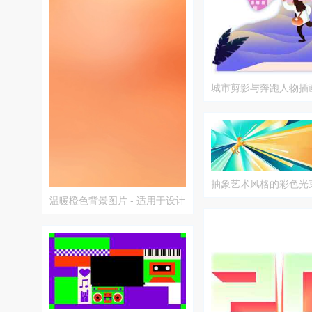
城市剪影与奔跑人物插
抽象艺术风格的彩色光
插画
温暖橙色背景图片 - 适用于设计
和壁纸