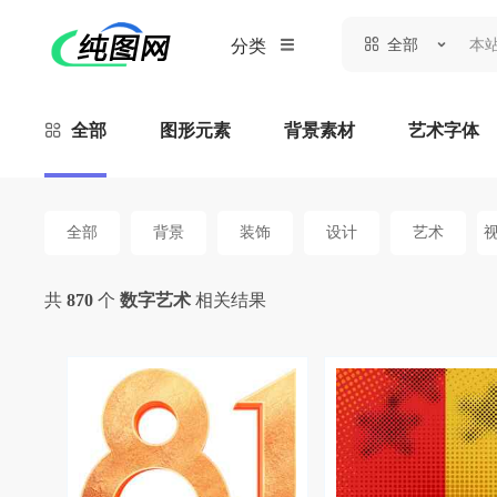
全部
分类
全部
图形元素
背景素材
艺术字体
全部
背景
装饰
设计
艺术
共
870
个
数字艺术
相关结果