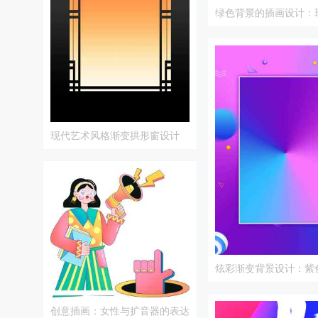
绿色背景的插画设计：
与创意表达
现代艺术风格渐变拱形窗设计
炫彩渐变背景设计：紫
的完美融合
创意插画：女性与扩音器的表达