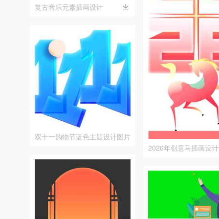
复古音乐元素插画设计
双十一购物节蓝色主题设计图片
2026年创意马插画设计