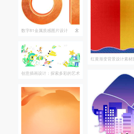
数字81金属质感图片设计
红黄渐变背景设计素材
创意插画设计：探索多彩的艺术
世界