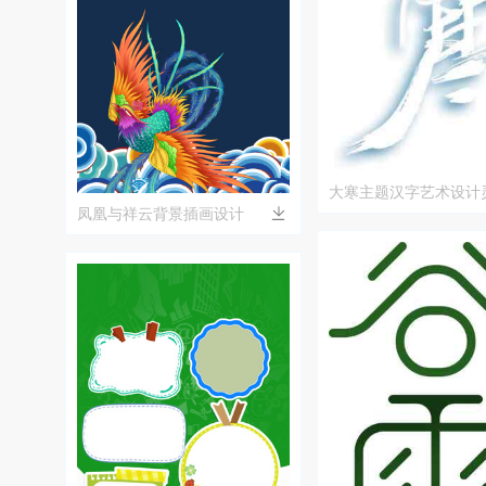
大寒主题汉字艺术设计
凤凰与祥云背景插画设计