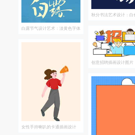
秋分书法艺术设计：白
深蓝背景的经典搭配
白露节气设计艺术：淡黄色字体
与蓝色背景的文化美学
创意招聘插画设计图片
女性手持喇叭的卡通插画设计