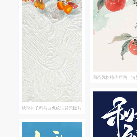
国画风格柿子插画：清
艺术之美
秋季柿子树与白色纹理背景图片