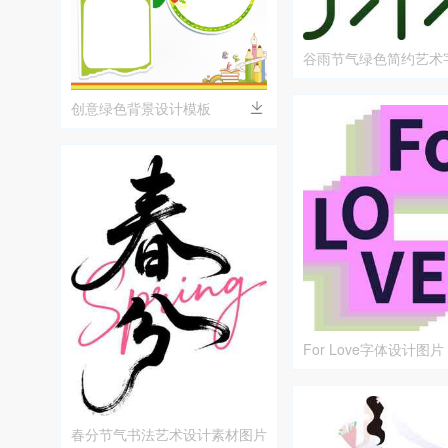
谷雨节气绿色简约艺术
创意绿色背景设计模板
For Love字体设计图
浪漫风格
春分节气书法艺术设计素材图片