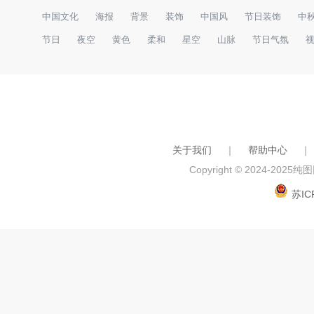
中国文化
海报
背景
装饰
中国风
节日装饰
中
节日
夜空
黄色
柔和
星空
山脉
节日气氛
关于我们
｜
帮助中心
｜
Copyright © 2024-2025
纯图网
苏IC