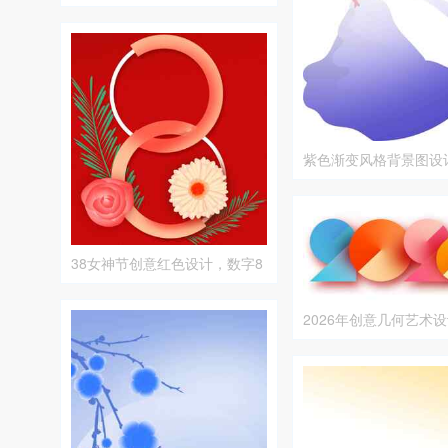
紫色渐变风格背景图设
38女神节创意红色设计，数字8
与花卉元素结合
2026年创意几何艺术