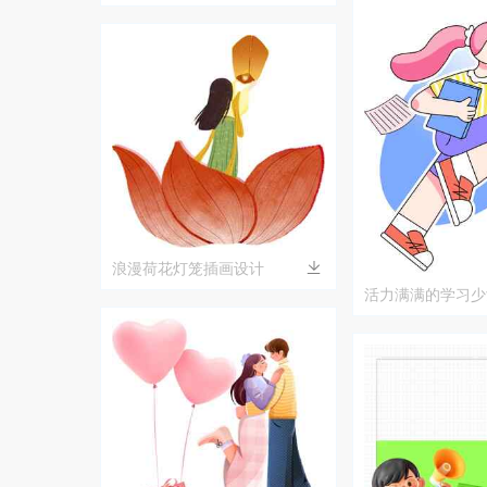
场景
浪漫荷花灯笼插画设计
活力满满的学习少