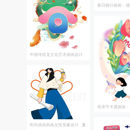
春日骑行插画：感
的美好
中国传统龙文化艺术插画设计
母亲节卡通插画：
妈的温馨场景
时尚插画风格女性形象设计