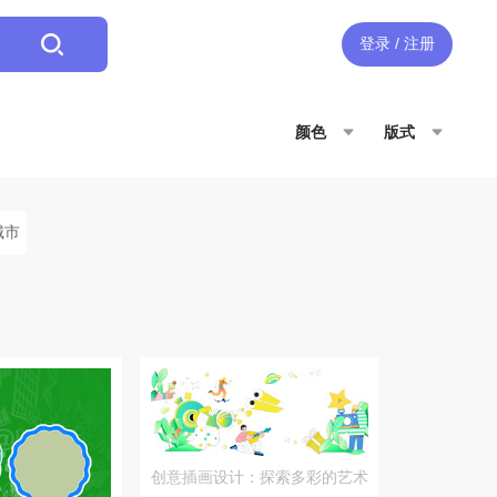
登录 / 注册
颜色
版式
城市
创意插画设计：探索多彩的艺术