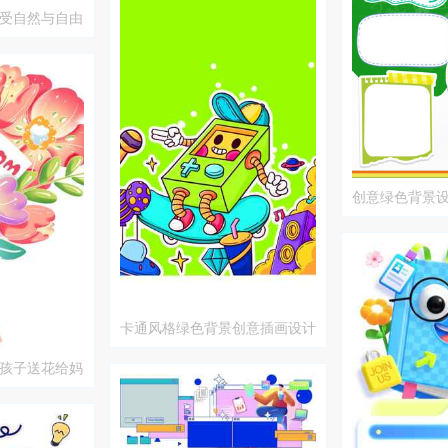
受自然与自由
创意绿色背景
卡通风格绿色背景创意插画设计
孩子送花给妈