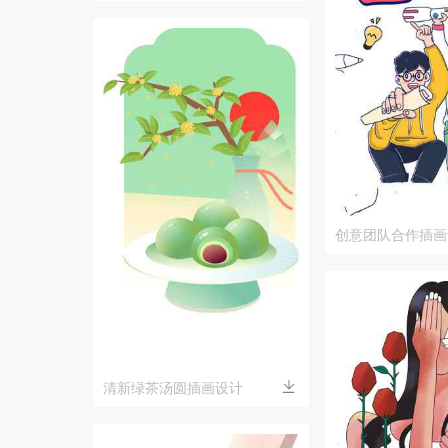
创意团队合作插画
清新绿茶汤圆插画设计