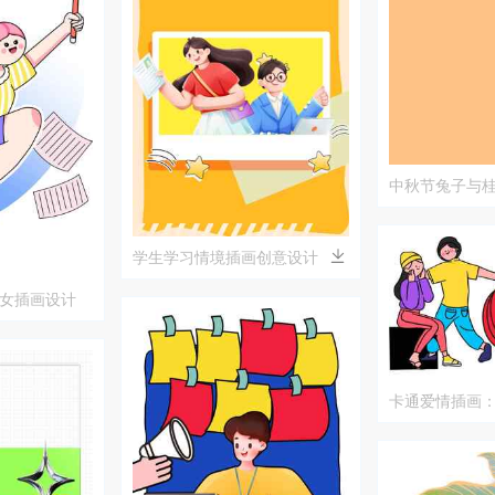
中秋节兔子与
学生学习情境插画创意设计
女插画设计
卡通爱情插画
互动场景