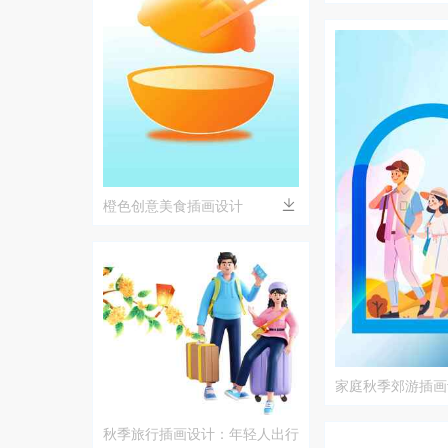
橙色创意美食插画设计
家庭秋季郊游插画
秋季旅行插画设计：年轻人出行