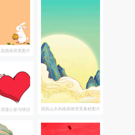
桂花插画背景图片
国风山水风格插画背景素材图片
：浪漫心形与情侣