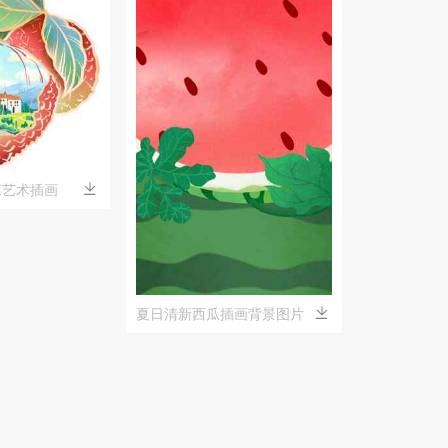
莓艺术插画
夏日清新西瓜插画背景图片