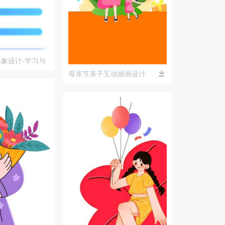
象设计-学习与
母亲节亲子互动插画设计