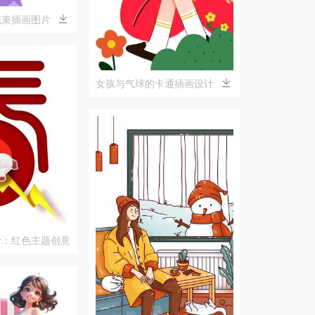
花束插画图片
女孩与气球的卡通插画设计
计：红色主题创意