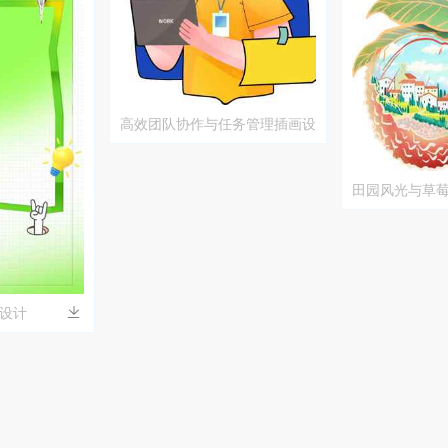
高效团队协作与任务管理插画设
计
田园风光与草
设计