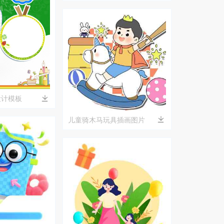
世界
设计模板
儿童骑木马玩具插画图片