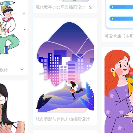
现代数字办公场景插画设计
可爱卡通书本形
教育主题插画
设计
城市剪影与奔跑人物插画设计