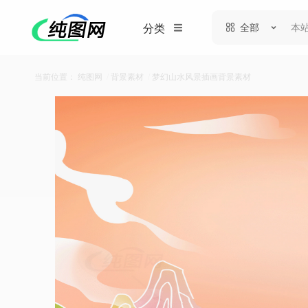
全部
分类
当前位置：
纯图网
/
背景素材
/
梦幻山水风景插画背景素材