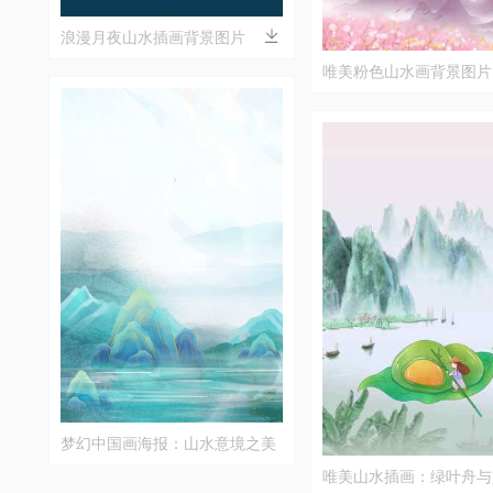
浪漫月夜山水插画背景图片
唯美粉色山水画背景图片
梦幻中国画海报：山水意境之美
唯美山水插画：绿叶舟与