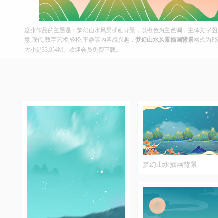
这张作品的主题是：梦幻山水风景插画背景，以橙色为主色调，主体文字图片皆
意,现代,数字艺术,轻松,平静等内容感兴趣，
梦幻山水风景插画背景
格式为PS
大小是33.054M。欢迎会员免费下载。
梦幻山水插画背景