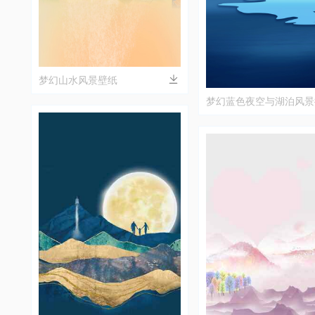
梦幻山水风景壁纸
梦幻蓝色夜空与湖泊风景