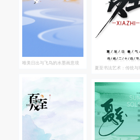
唯美日出与飞鸟的水墨画意境
夏至书法艺术：传统与
合