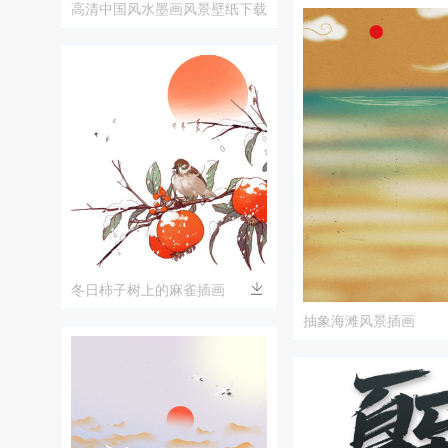
高清中国风水墨画风景壁纸下载
冬日柿子树上的麻雀插画
抽象海滩风景插画