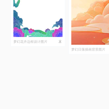
梦幻花卉边框设计图片
梦幻日落插画背景图片