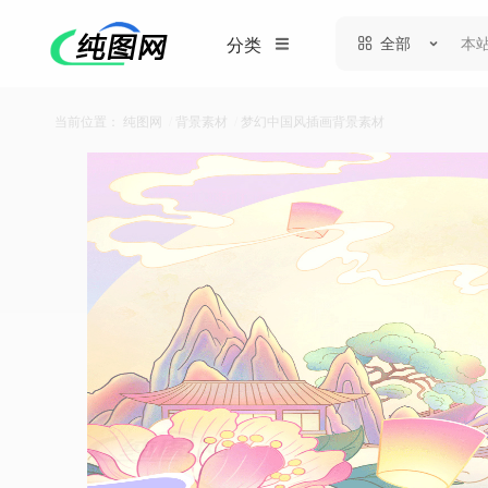
全部
分类
当前位置：
纯图网
/
背景素材
/
梦幻中国风插画背景素材