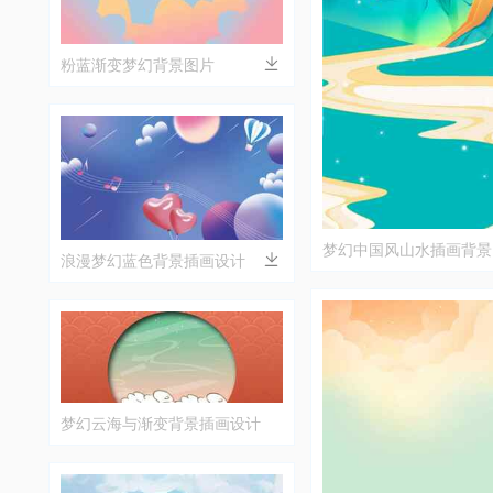
粉蓝渐变梦幻背景图片
梦幻中国风山水插画背景
浪漫梦幻蓝色背景插画设计
梦幻云海与渐变背景插画设计