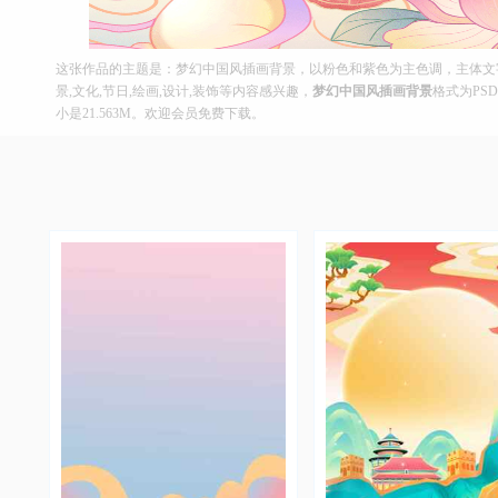
这张作品的主题是：梦幻中国风插画背景，以粉色和紫色为主色调，主体文字
景,文化,节日,绘画,设计,装饰等内容感兴趣，
梦幻中国风插画背景
格式为PSD
小是21.563M。欢迎会员免费下载。