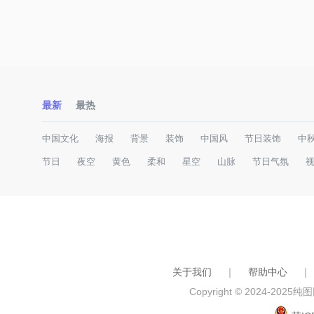
最新
最热
中国文化
海报
背景
装饰
中国风
节日装饰
中
节日
夜空
黄色
柔和
星空
山脉
节日气氛
关于我们
｜
帮助中心
｜
Copyright © 2024-2025
纯图网