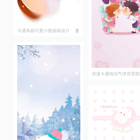
卡通风格可爱小熊插画设计
浪漫卡通情侣气球背景图