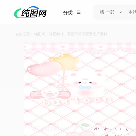
全部
分类
当前位置：
纯图网
/
背景素材
/
可爱气球熊背景图片素材