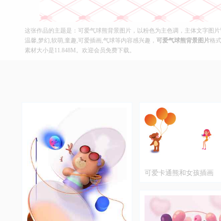
这张作品的主题是：可爱气球熊背景图片，以粉色为主色调，主体文字图片皆
温馨,梦幻,软萌,童趣,可爱插画,气球等内容感兴趣，
可爱气球熊背景图片
格式
素材大小是11.848M。欢迎会员免费下载。
可爱卡通熊和女孩插画