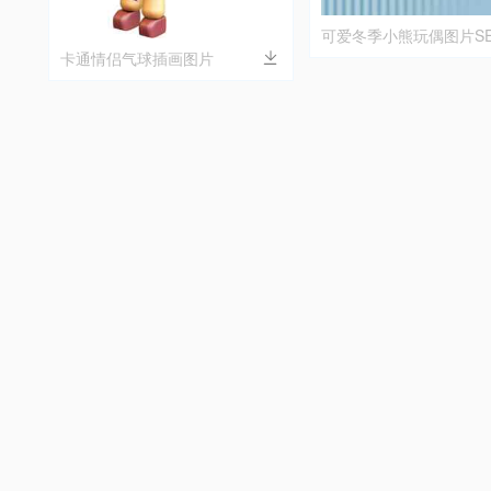
可爱冬季小熊玩偶图片S
卡通情侣气球插画图片