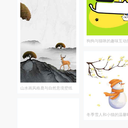
狗狗与猫咪的趣味互动
山水画风格鹿与自然意境壁纸
冬季雪人和小猫的温馨