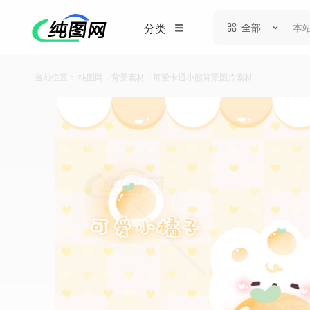
全部
分类
当前位置：
纯图网
/
背景素材
/
可爱卡通小熊背景图片素材