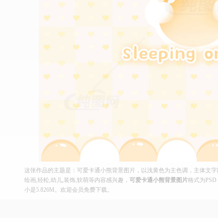
这张作品的主题是：可爱卡通小熊背景图片，以浅黄色为主色调，主体文字图片
绘画,轻松,幼儿,装饰,软萌等内容感兴趣，
可爱卡通小熊背景图片
格式为PSD
小是5.826M。欢迎会员免费下载。