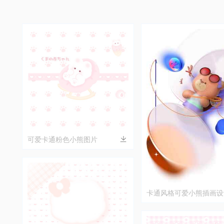
可爱卡通粉色小熊图片
卡通风格可爱小熊插画设