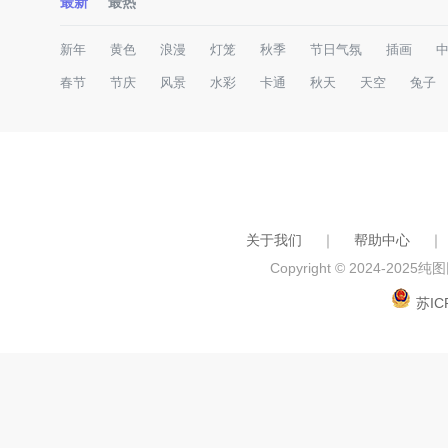
最新
最热
新年
黄色
浪漫
灯笼
秋季
节日气氛
插画
春节
节庆
风景
水彩
卡通
秋天
天空
兔子
关于我们
｜
帮助中心
｜
Copyright © 2024-2025
纯图网
苏IC