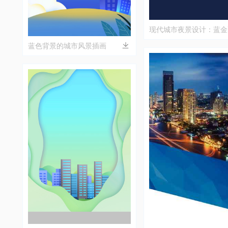
现代城市夜景设计：蓝金
建筑艺术
蓝色背景的城市风景插画