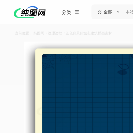
全部
分类
当前位置：
纯图网
/
纹理边框
/
蓝色背景的城市建筑插画素材