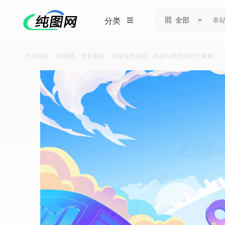
全部
分类
当前位置：
纯图网
/
背景素材
/
未来城市插画：科技与梦想的交汇素材