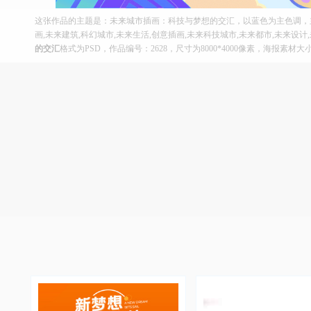
这张作品的主题是：未来城市插画：科技与梦想的交汇，以蓝色为主色调，
画,未来建筑,科幻城市,未来生活,创意插画,未来科技城市,未来都市,未来设
的交汇
格式为PSD，作品编号：2628，尺寸为8000*4000像素，海报素材大