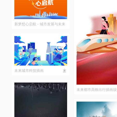
新梦想心启航 - 城市发展与未来
展望
未来城市科技插画
未来都市高铁出行插画设