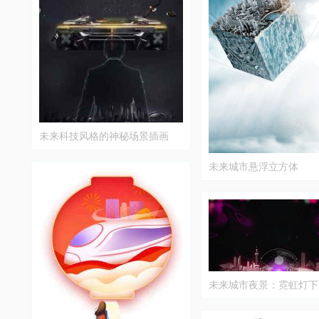
未来科技风格的神秘场景插画
未来城市悬浮立方体
未来城市夜景：霓虹灯下
风光