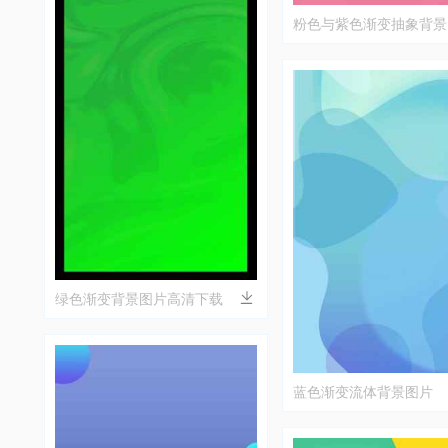
粉色与紫色渐变抽象背景
绿色渐变背景图片高清下载
蓝色渐变流体背景图片