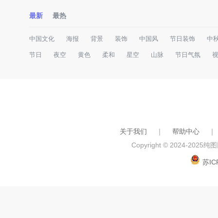
最新
最热
中国文化
海报
背景
装饰
中国风
节日装饰
中
节日
夜空
黄色
柔和
星空
山脉
节日气氛
关于我们
｜
帮助中心
｜
Copyright © 2024-2025
纯图网
苏IC