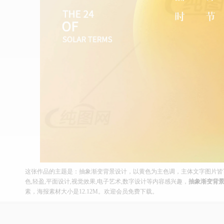
这张作品的主题是：抽象渐变背景设计，以黄色为主色调，主体文字图片皆可
色,轻盈,平面设计,视觉效果,电子艺术,数字设计等内容感兴趣，
抽象渐变背
素，海报素材大小是12.12M。欢迎会员免费下载。