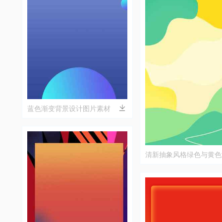
蓝色渐变背景设计图片素材
清新抽象风格绿色与黄色
景图片