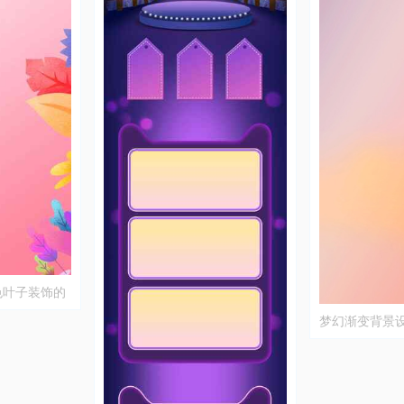
色叶子装饰的
梦幻渐变背景