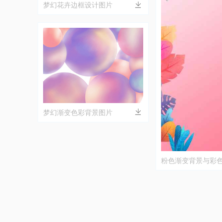
梦幻花卉边框设计图片
梦幻渐变色彩背景图片
粉色渐变背景与彩
唯美设计