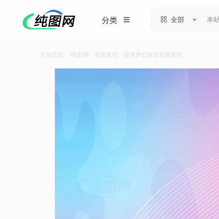
全部
分类
当前位置：
纯图网
/
背景素材
/
渐变梦幻海报背景素材