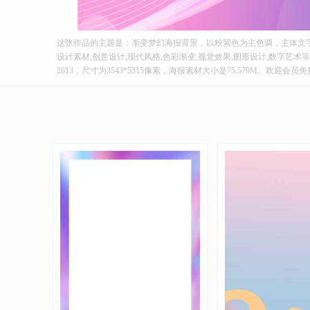
这张作品的主题是：渐变梦幻海报背景，以粉紫色为主色调，主体文字
设计素材,创意设计,现代风格,色彩渐变,视觉效果,图形设计,数字艺术
2613，尺寸为3543*5315像素，海报素材大小是75.579M。欢迎会员