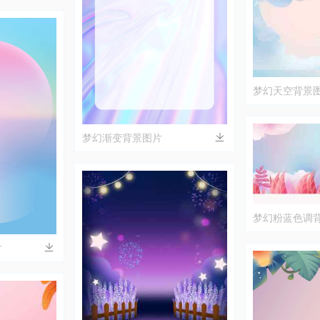
梦幻天空背景
梦幻渐变背景图片
梦幻粉蓝色调
片