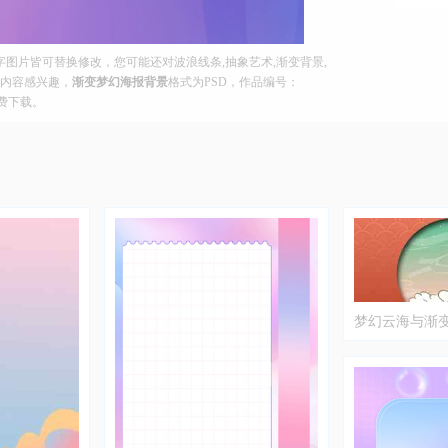
图片皆可替换修改，您可能还对波浪线条,抽象艺术,渐变背景,
等内容感兴趣，
渐变梦幻海报背景
格式为PSD，作品编号：
免费下载。
梦幻云海与渐