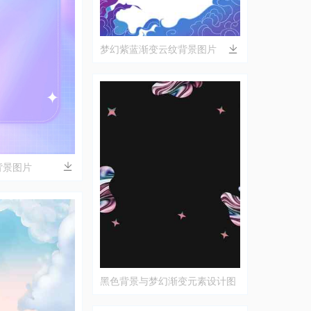
梦幻紫蓝渐变云纹背景图片
背景图片
黑色背景与梦幻渐变元素设计图
片