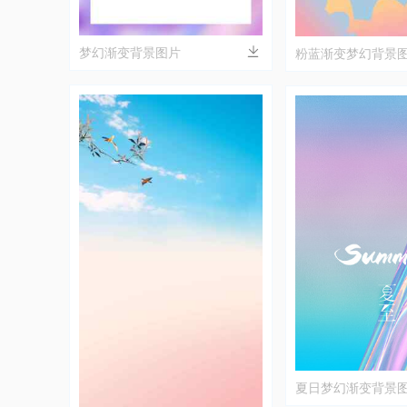
梦幻渐变背景图片
粉蓝渐变梦幻背景
夏日梦幻渐变背景