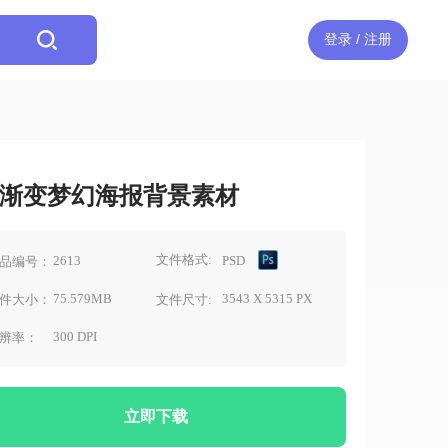
登录 / 注册
渐变梦幻海报背景素材
文件格式:
2613
PSD
品编号：
75.579MB
3543 X 5315 PX
件大小：
文件尺寸:
300 DPI
辨率：
立即下载