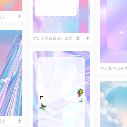
图片
梦幻渐变背景设计素材下载
梦幻紫色渐变
图片