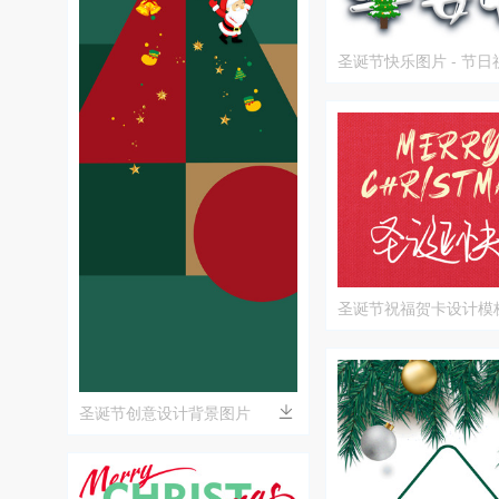
圣诞节快乐图片 - 节
饰
圣诞节祝福贺卡设计模
圣诞节创意设计背景图片