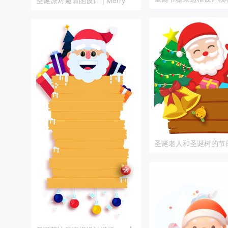
圣诞派对邀请函设计 | Merry
Christmas 主题
圣诞老人和圣诞树的节