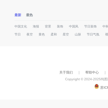
最新
最热
中国文化
海报
背景
装饰
中国风
节日装饰
中
节日
夜空
黄色
柔和
星空
山脉
节日气氛
关于我们
｜
帮助中心
｜
Copyright © 2024-2025
纯图网
苏IC