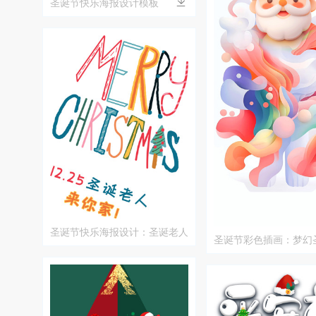
圣诞节快乐海报设计模板
圣诞节快乐海报设计：圣诞老人
圣诞节彩色插画：梦幻
12.25来你家
艺术设计