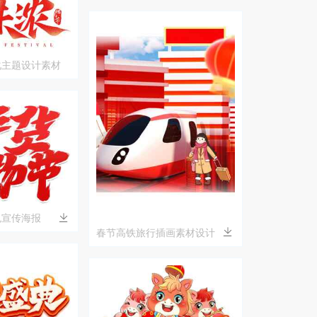
化主题设计素材
色宣传海报
春节高铁旅行插画素材设计