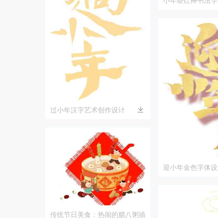
小年祭灶神书法字
传统习俗文化
过小年汉字艺术创作设计
迎小年金色字体设
传统节日美食：热闹的腊八粥插