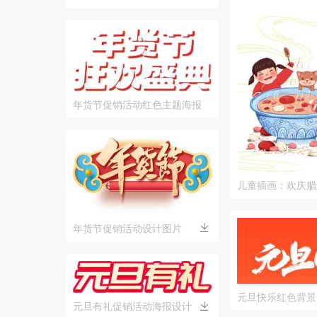
画
年货节促销活动红色主题海报
儿童插画：欢庆腊
景
年货节促销活动设计图片
元旦快乐红色背景
元旦有礼促销活动海报设计