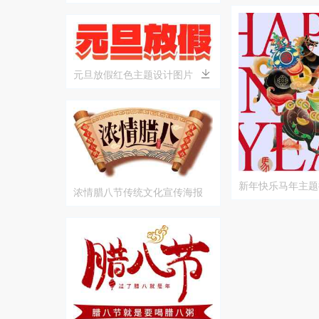
元旦放假红色主题设计图片
新年快乐马年主题
浓情腊八节传统文化宣传海报