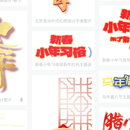
体图片-春节
元宵喜乐中式红橙设计字体图片
新春小年习俗
新春小年习俗迎新年红色主题设
计
马年腊八节主
计图片