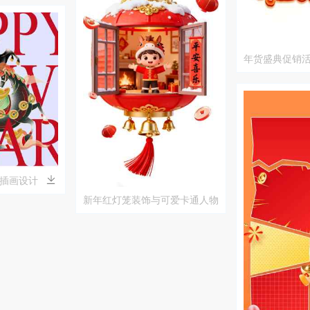
年货盛典促销
插画设计
新年红灯笼装饰与可爱卡通人物
设计