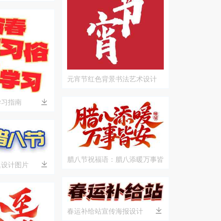
元宵节红色背景书法艺术设计
学习指南
腊八节祝福语：腊八添暖万事皆
题设计图片
安
春运补给站宣传海报设计