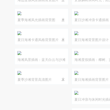
阳伞与夏日饮品
夏季海滩风光插画背景图
夏日沙滩冲浪卡通插画
夏日海滩卡通风格背景图片
夏日海滩背景图片设计
海滩风景插画：蓝天白云与沙滩
海滩度假插画：椰树、
的唯美画面
遮阳伞
夏季沙滩背景高清图片
夏日海滩插画背景图片
夏日冲浪与休闲时光插