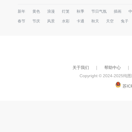
新年
黄色
浪漫
灯笼
秋季
节日气氛
插画
春节
节庆
风景
水彩
卡通
秋天
天空
兔子
关于我们
｜
帮助中心
｜
Copyright © 2024-2025
纯图网
苏IC