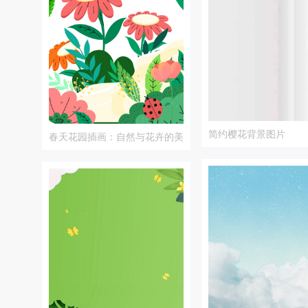
简约樱花背景图片
春天花园插画：自然与花卉的美
丽景象