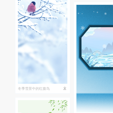
冬季雪景中的红腹鸟