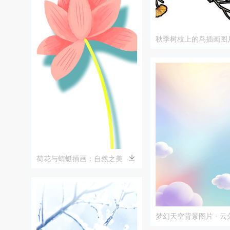
秋季树枝上的鸟插画图
荷花与蜻蜓插画：自然之美
梦幻天空背景图片 - 
色彩