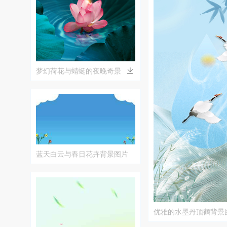
梦幻荷花与蜻蜓的夜晚奇景
蓝天白云与春日花卉背景图片
优雅的水墨丹顶鹤背景