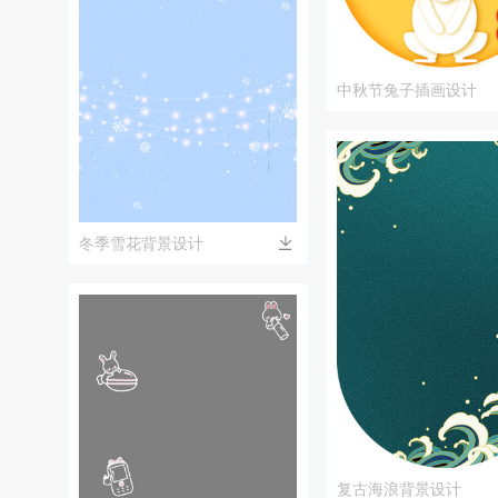
中秋节兔子插画设计
冬季雪花背景设计
复古海浪背景设计