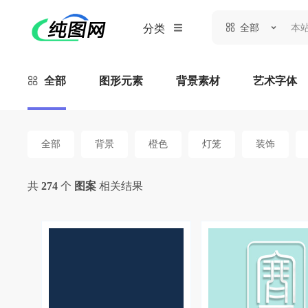
全部
分类
全部
图形元素
背景素材
艺术字体
全部
背景
橙色
灯笼
装饰
共
274
个
图案
相关结果