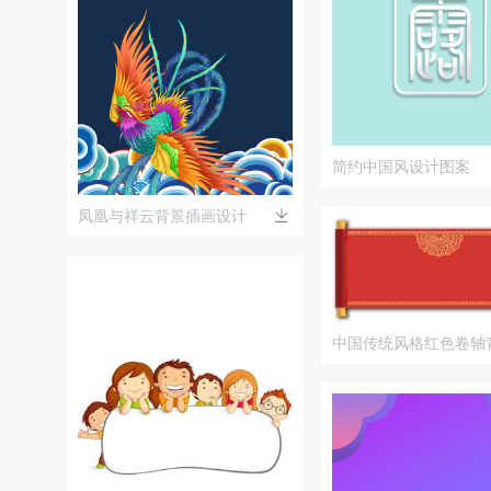
简约中国风设计图案
凤凰与祥云背景插画设计
中国传统风格红色卷轴
图片