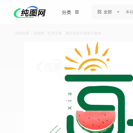
全部
分类
当前位置：
纯图网
/
艺术字体
/
夏至创意字体设计素材