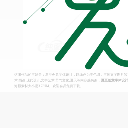
这张作品的主题是：夏至创意字体设计，以绿色为主色调，主体文字图片皆可
术,插画,现代设计,文字艺术,节气文化,夏天等内容感兴趣，
夏至创意字体设
海报素材大小是3.785M。欢迎会员免费下载。