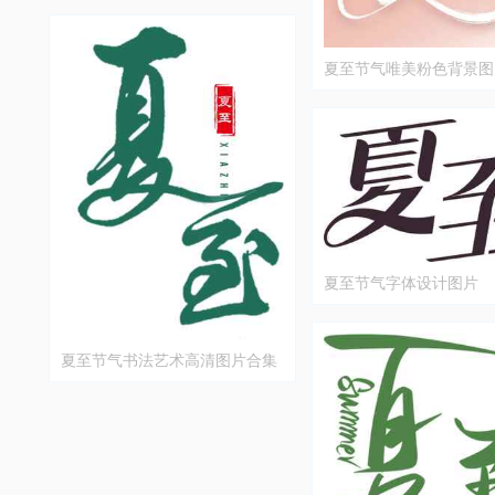
夏至节气唯美粉色背景图
夏至节气字体设计图片
夏至节气书法艺术高清图片合集