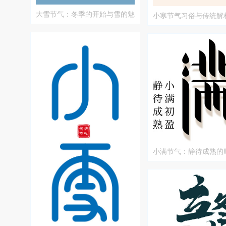
大雪节气：冬季的开始与雪的魅
小寒节气习俗与传统解
力
小满节气：静待成熟的