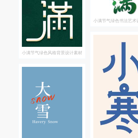
小满节气绿色书法艺术
小满节气绿色风格背景设计素材
图片