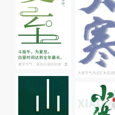
夏至节气：最长白昼的到来
大寒节气书法艺术高清