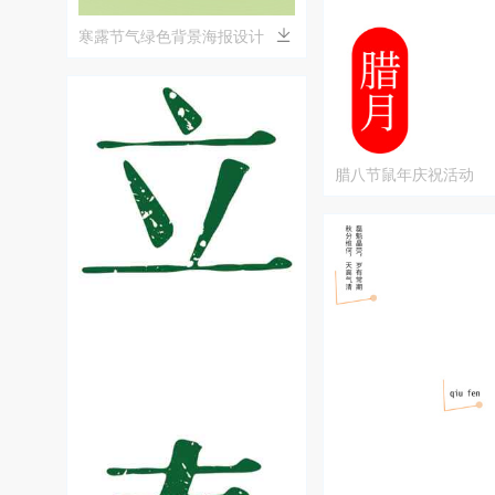
寒露节气绿色背景海报设计
腊八节鼠年庆祝活动