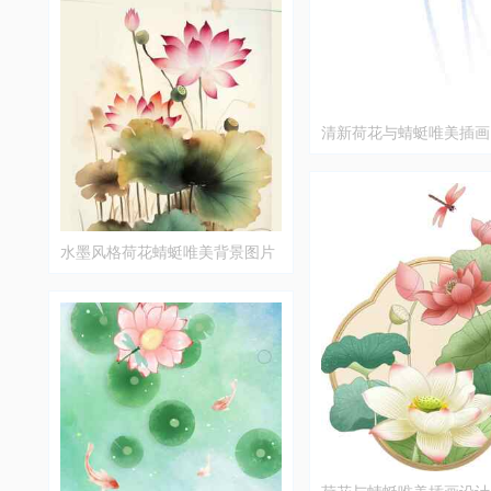
清新荷花与蜻蜓唯美插画
水墨风格荷花蜻蜓唯美背景图片
荷花与蜻蜓唯美插画设计