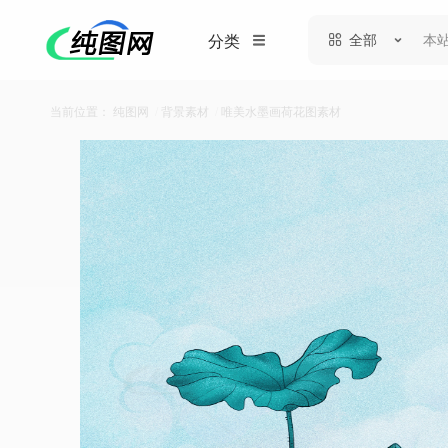
全部
分类
当前位置：
纯图网
/
背景素材
/
唯美水墨画荷花图素材