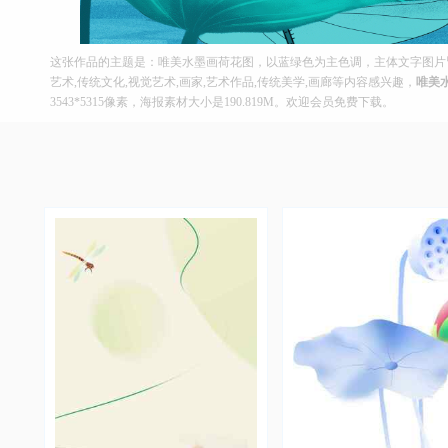
这张作品的主题是：唯美水墨画荷花图，以蓝绿色为主色调，主体文字图片皆
艺术,传统文化,视觉艺术,画家,艺术作品,传统美学,画廊等内容感兴趣，
唯美
3543*5315像素，海报素材大小是190.819M。欢迎会员免费下载。