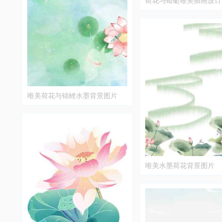
唯美荷花与锦鲤水墨背景图片
唯美水墨荷花背景图片