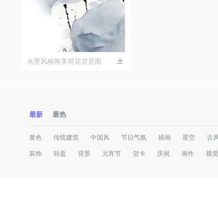
水墨风格唯美荷花背景图
最新
最热
黄色
传统建筑
中国风
节日气氛
插画
星空
古
装饰
轻盈
背景
元宵节
贺卡
庆祝
画作
视