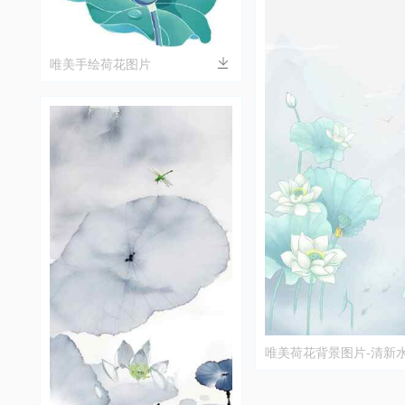
唯美手绘荷花图片
唯美荷花背景图片-清新