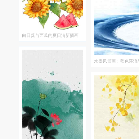
向日葵与西瓜的夏日清新插画
水墨风景画：蓝色溪流
境之美