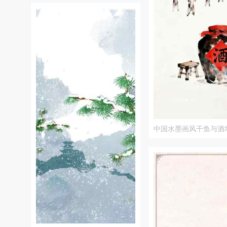
中国水墨画风干鱼与酒