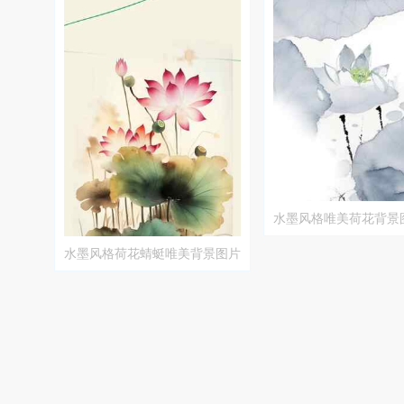
水墨风格唯美荷花背景
水墨风格荷花蜻蜓唯美背景图片