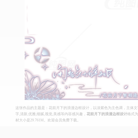
这张作品的主题是：花前月下的浪漫边框设计，以淡紫色为主色调，主体文字
字,清新,优雅,细腻,视觉,美感等内容感兴趣，
花前月下的浪漫边框设计
格式为
材大小是29.761M。欢迎会员免费下载。