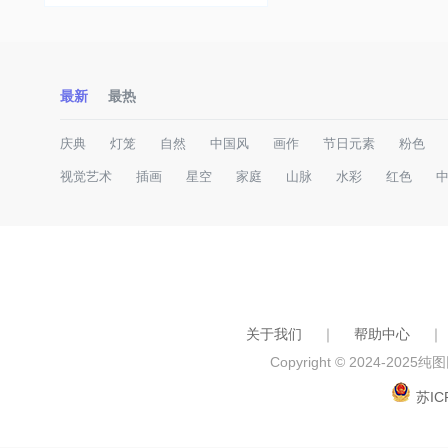
最新
最热
庆典
灯笼
自然
中国风
画作
节日元素
粉色
视觉艺术
插画
星空
家庭
山脉
水彩
红色
关于我们
｜
帮助中心
｜
Copyright © 2024-2025
纯图网
苏IC