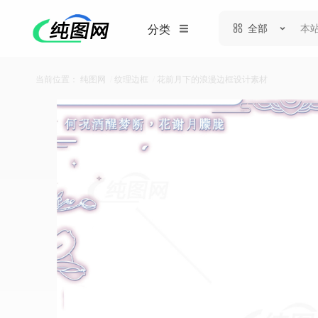
全部
分类
当前位置：
纯图网
/
纹理边框
/
花前月下的浪漫边框设计素材