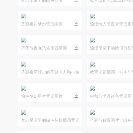
圣诞夜的梦幻雪景插画
浪漫情人节夜空背景图
万圣节夜晚恐怖场景插画
浪漫星空下的情侣剪影
美画面
圣诞夜屋顶上的圣诞老人和小兔
教育主题插画：书本与
子插画
粉色梦幻星空背景图片
中秋节满月红色背景图
梦幻星空下的绿色丛林插画背景
圣诞节背景图片：绿色
红色边框设计