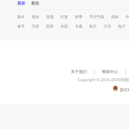
最新
最热
新年
黄色
浪漫
灯笼
秋季
节日气氛
插画
春节
节庆
风景
水彩
卡通
秋天
天空
兔子
关于我们
｜
帮助中心
｜
Copyright © 2024-2025
纯图网
苏IC