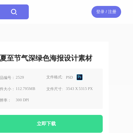
登录 / 注册
夏至节气深绿色海报设计素材
文件格式:
2529
PSD
品编号：
112.795MB
3543 X 5315 PX
件大小：
文件尺寸:
300 DPI
辨率：
立即下载