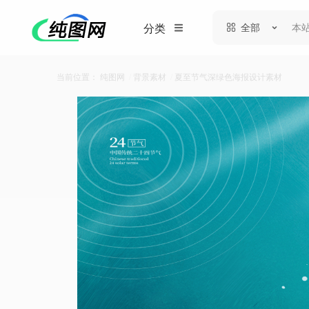
全部
分类
当前位置：
纯图网
/
背景素材
/
夏至节气深绿色海报设计素材