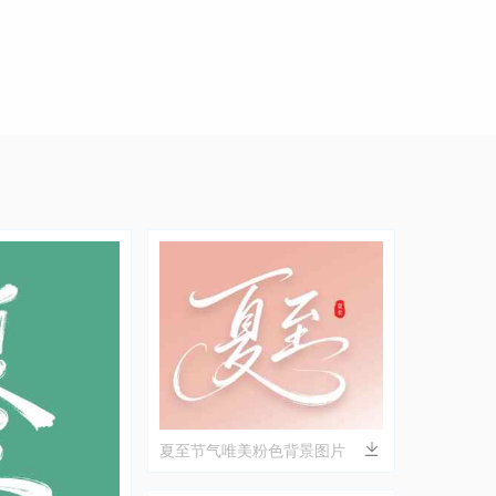
夏至节气唯美粉色背景图片