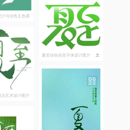
设计与绿色主色调
夏至绿色创意字体设计图片
书法艺术设计图片