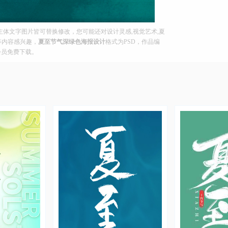
体文字图片皆可替换修改，您可能还对设计灵感,视觉艺术,夏
果等内容感兴趣，
夏至节气深绿色海报设计
格式为PSD，作品编
迎会员免费下载。