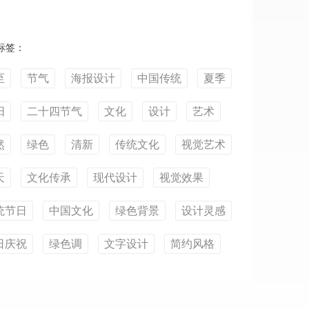
标签：
至
节气
海报设计
中国传统
夏季
阳
二十四节气
文化
设计
艺术
然
绿色
清新
传统文化
视觉艺术
天
文化传承
现代设计
视觉效果
统节日
中国文化
绿色背景
设计灵感
日庆祝
绿色调
文字设计
简约风格