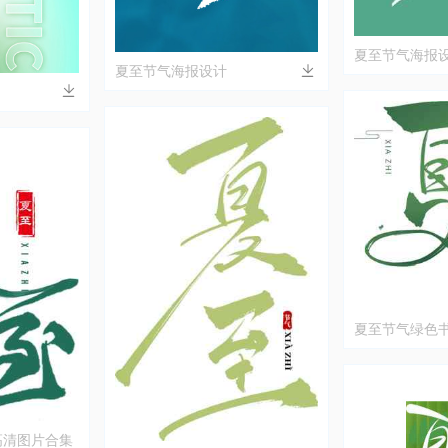
夏至节气海报
夏至节气海报设计
解析
夏至节气绿色
高清图片合集