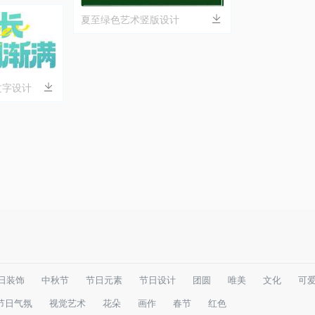
夏至绿色艺术竖版设计
文字设计
日装饰
中秋节
节日元素
节日设计
团圆
唯美
文化
可
节日气氛
视觉艺术
花朵
画作
春节
红色