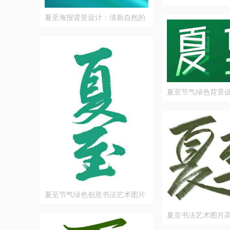
夏至海报背景设计：清新自然的
夏日风光
夏至节气绿色背景
夏至节气绿色创意书法艺术图片
夏至书法艺术图片