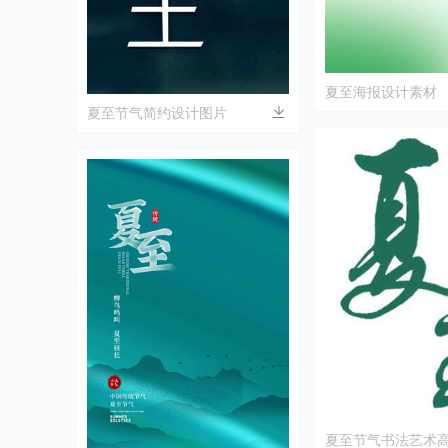
夏至海报设计素材
夏至节气简约设计图片
夏至节气书法艺术