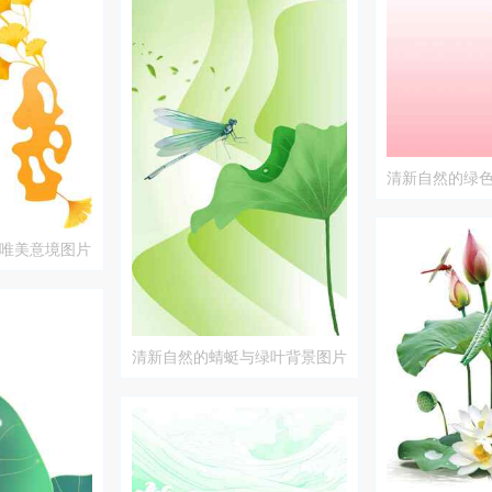
清新自然的绿
杏叶装饰图片
唯美意境图片
清新自然的蜻蜓与绿叶背景图片