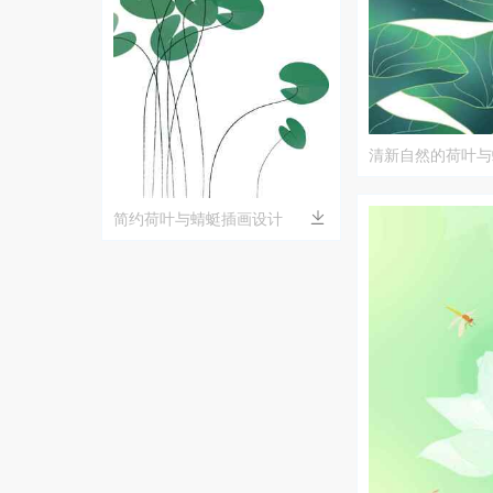
清新自然的荷叶与
简约荷叶与蜻蜓插画设计