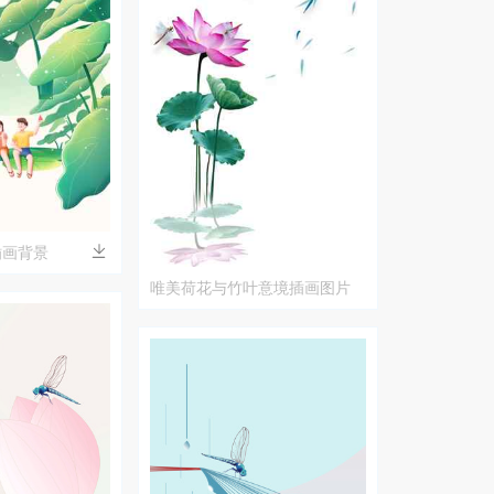
插画背景
唯美荷花与竹叶意境插画图片