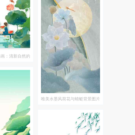
插画：清新自然的
唯美水墨风荷花与蜻蜓背景图片