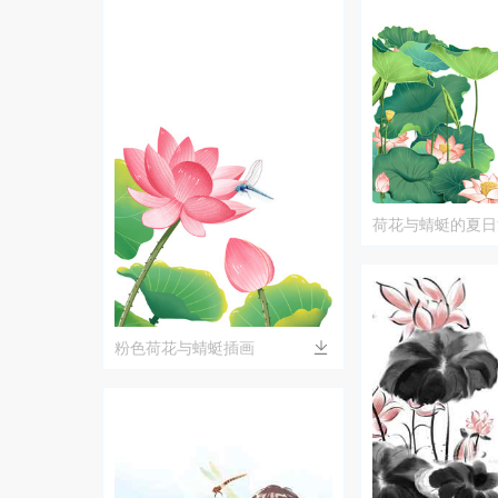
荷花与蜻蜓的夏日
粉色荷花与蜻蜓插画