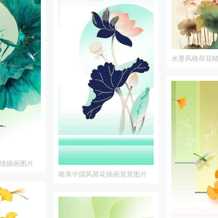
水墨风格荷花
境插画图片
唯美中国风荷花插画背景图片