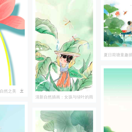
夏日荷塘童趣
水彩艺术
自然之美
清新自然插画：女孩与绿叶的雨
滴世界