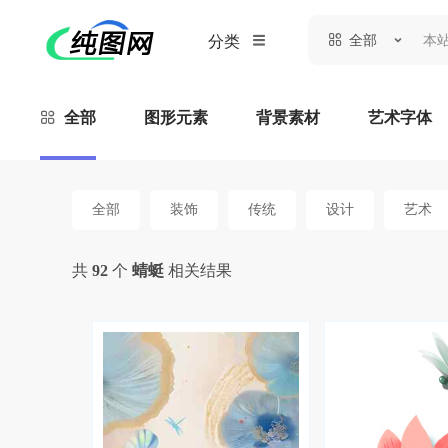
全部
分类
全部
图形元素
背景素材
艺术字体
全部
装饰
传统
设计
艺术
共
92
个
蜻蜓
相关结果