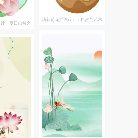
清新荷花插画设计：自然与艺术
设计：夏日自然之
的完美结合