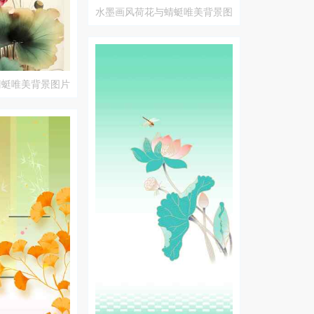
水墨画风荷花与蜻蜓唯美背景图
片
蜻蜓唯美背景图片