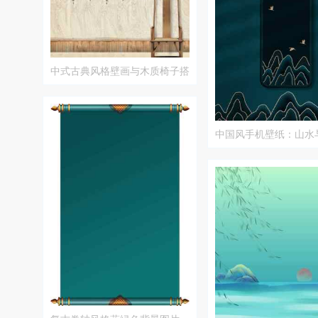
中式古典风格壁画与木质椅子搭
配设计
中国风手机壁纸：山水
唯美设计