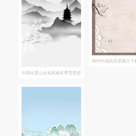
简约中国风背景图片下
中国水墨山水画风格冬季雪景壁
纸