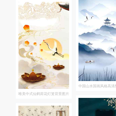
中国山水国画风格高清
唯美中式仙鹤荷花灯笼背景图片