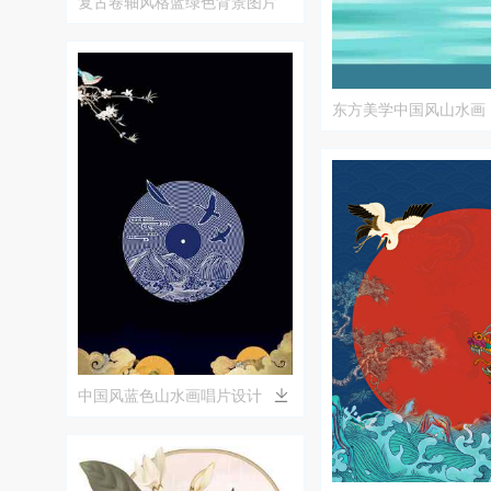
复古卷轴风格蓝绿色背景图片
东方美学中国风山水画
峰与日出意境
中国风蓝色山水画唱片设计