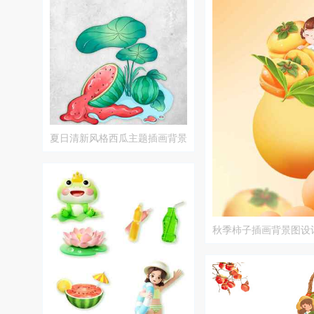
夏日清新风格西瓜主题插画背景
图
秋季柿子插画背景图设