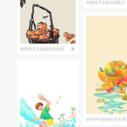
秋季柿子丰收插画图片
秋季柿子主题插画背景图
丰收季节的南瓜与水果