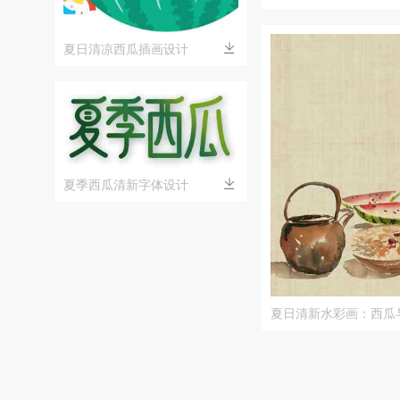
夏日清凉西瓜插画设计
夏季西瓜清新字体设计
夏日清新水彩画：西瓜
田园风情