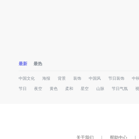
最新
最热
中国文化
海报
背景
装饰
中国风
节日装饰
中
节日
夜空
黄色
柔和
星空
山脉
节日气氛
关于我们
｜
帮助中心
｜