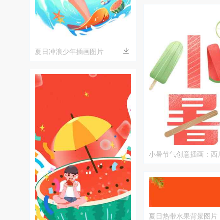
夏日冲浪少年插画图片
小暑节气创意插画：西
的红绿清凉搭配
夏日热带水果背景图片