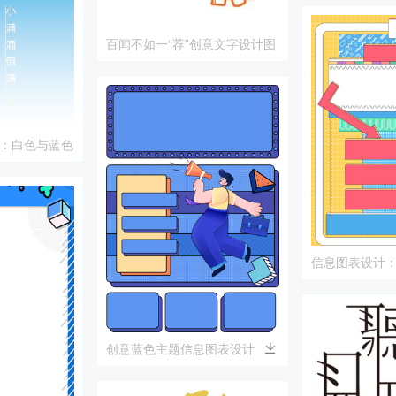
百闻不如一“荐”创意文字设计图
片
：白色与蓝色
信息图表设计
程图
创意蓝色主题信息图表设计