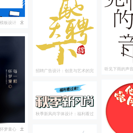
模板设计
听见下雨的声
招聘广告设计：创意与艺术的完
美结合
秋季新风尚字体设计：福利看过
来！
怀梦童心