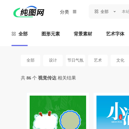
全部
分类
全部
图形元素
背景素材
艺术字体
全部
设计
节日气氛
艺术
文化
共
86
个
视觉传达
相关结果