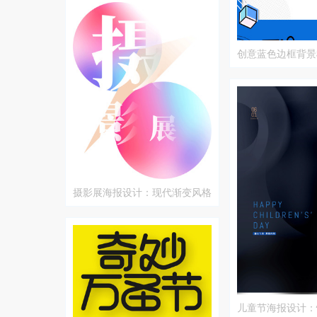
创意蓝色边框背景
摄影展海报设计：现代渐变风格
儿童节海报设计：