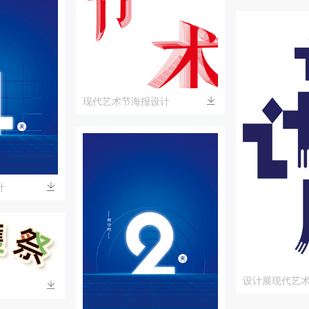
现代艺术节海报设计
计
设计展现代艺