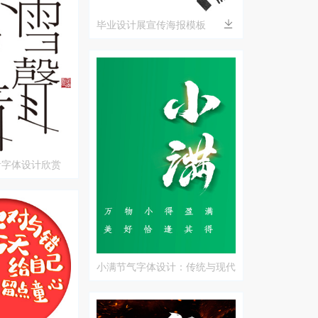
毕业设计展宣传海报模板
音字体设计欣赏
小满节气字体设计：传统与现代
的完美结合