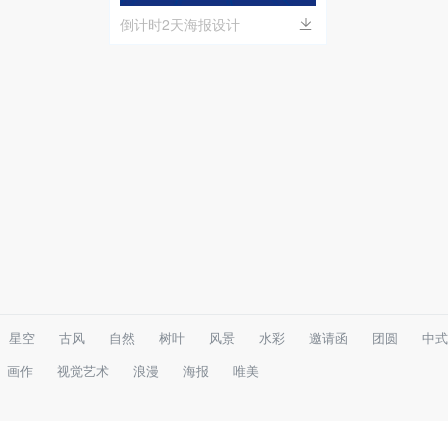
倒计时2天海报设计
星空
古风
自然
树叶
风景
水彩
邀请函
团圆
中式
画作
视觉艺术
浪漫
海报
唯美