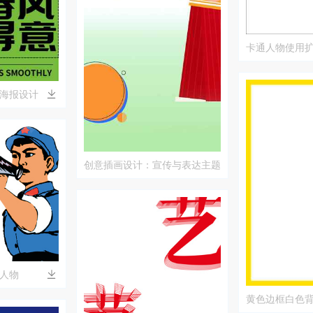
卡通人物使用
计
海报设计
创意插画设计：宣传与表达主题
人物
黄色边框白色