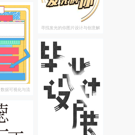
寻找发光的你图片设计与创意解
析
：数据可视化与流