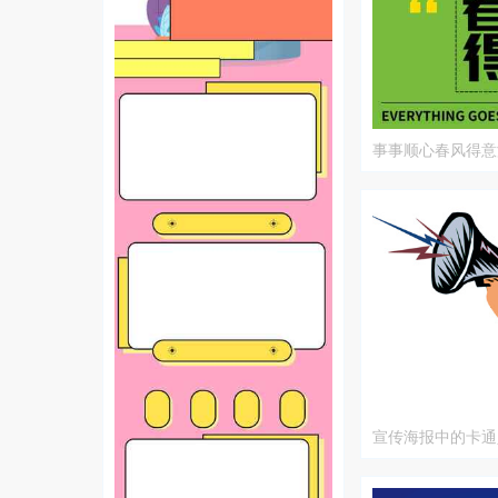
事事顺心春风得意
宣传海报中的卡通