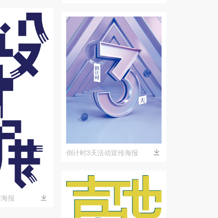
倒计时3天活动宣传海报
术海报