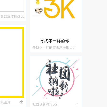
扩音器宣传插画设
寻找不一样的你创意海报设计
背景图片
社团创新海报设计