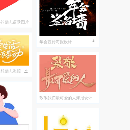
心的励志语录图片
年会宣传海报设计
梦想励志海报
致敬我们最可爱的人海报设计