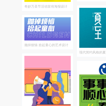
奇妙万圣节活动宣传海报设计
抛掉烦恼 拾起童心的艺术设计
现代简约风格的夏