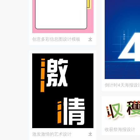
创意多彩信息图设计模板
倒计时4天海报设
收获祭海报设计
激发激情的艺术设计