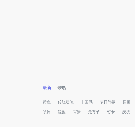
最新
最热
黄色
传统建筑
中国风
节日气氛
插画
装饰
轻盈
背景
元宵节
贺卡
庆祝