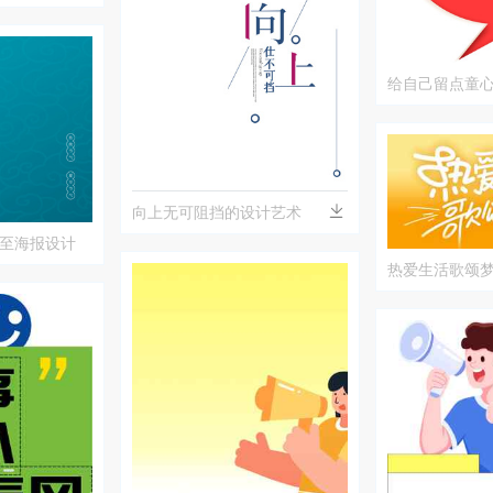
给自己留点童
向上无可阻挡的设计艺术
至海报设计
热爱生活歌颂